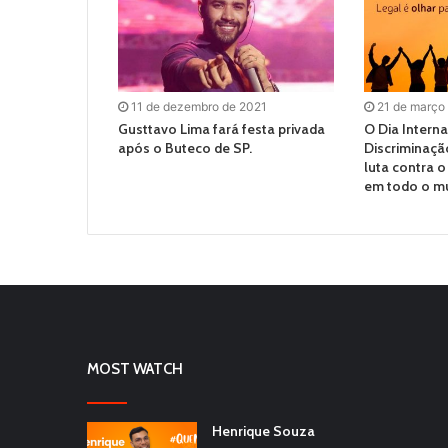
11 de dezembro de 2021
21 de março
Gusttavo Lima fará festa privada
O Dia Interna
após o Buteco de SP.
Discriminação
luta contra o
em todo o m
MOST WATCH
Henrique Souza