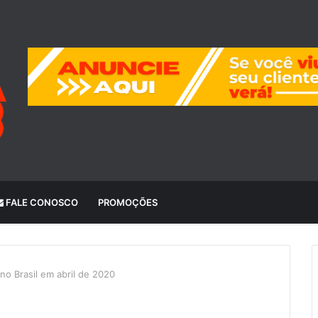
FALE CONOSCO
PROMOÇÕES
no Brasil em abril de 2020