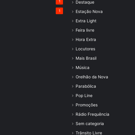
1
Destaque
1
Estação Nova
Extra Light
Feira livre
Hora Extra
Locutores
Mais Brasil
Música
Orelhão da Nova
Parabólica
Pop Line
Promoções
Rádio Frequência
Sem categoria
Trânsito Livre