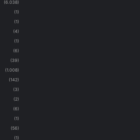
(6.038)
(1)
(1)
(4)
(1)
(6)
(39)
(1.008)
(142)
(3)
(2)
(6)
(1)
(56)
(1)