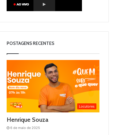
POSTAGENS RECENTES
Locutores
Henrique Souza
6 de maio de 2025