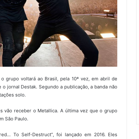
o grupo voltará ao Brasil, pela 10ª vez, em abril de
 o jornal Destak. Segundo a publicação, a banda não
ntações solo.
s vão receber o Metallica. A última vez que o grupo
em São Paulo.
red… To Self-Destruct”, foi lançado em 2016. Eles