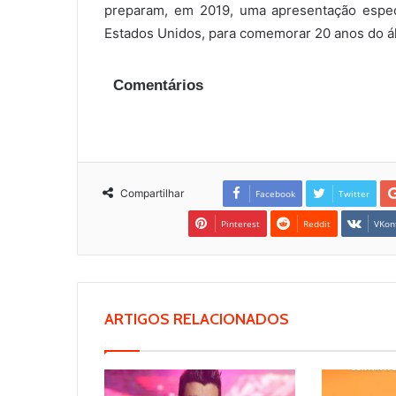
preparam, em 2019, uma apresentação espec
Estados Unidos, para comemorar 20 anos do á
Comentários
Compartilhar
Facebook
Twitter
Pinterest
Reddit
VKon
ARTIGOS RELACIONADOS