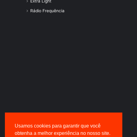
Extra Light
Rádio Frequência
Usamos cookies para garantir que você
obtenha a melhor experiência no nosso site.