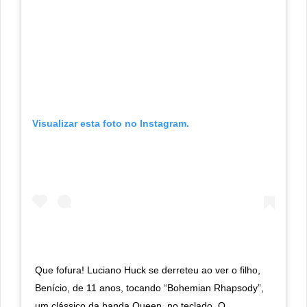
Visualizar esta foto no Instagram.
Que fofura! Luciano Huck se derreteu ao ver o filho,
Benício, de 11 anos, tocando “Bohemian Rhapsody”,
um clássico da banda Queen, no teclado. O