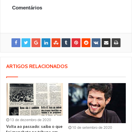
Comentários
ARTIGOS RELACIONADOS
13 de dezembro de 2020
Volta ao passado: saiba o que
10 de setembro de 2020