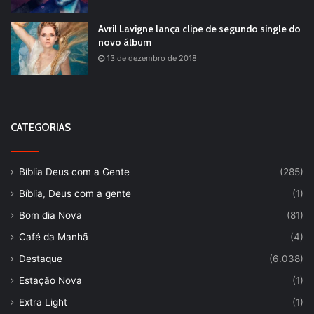
Avril Lavigne lança clipe de segundo single do
novo álbum
13 de dezembro de 2018
CATEGORIAS
Bíblia Deus com a Gente
(285)
Bíblia, Deus com a gente
(1)
Bom dia Nova
(81)
Café da Manhã
(4)
Destaque
(6.038)
Estação Nova
(1)
Extra Light
(1)