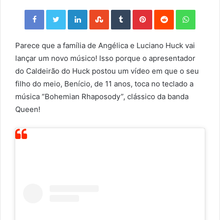
Facebook
Twitter
LinkedIn
StumbleUpon
Tumblr
Pinterest
Reddit
WhatsApp
Parece que a família de Angélica e Luciano Huck vai
lançar um novo músico! Isso porque o apresentador
do Caldeirão do Huck postou um vídeo em que o seu
filho do meio, Benício, de 11 anos, toca no teclado a
música “Bohemian Rhaposody”, clássico da banda
Queen!