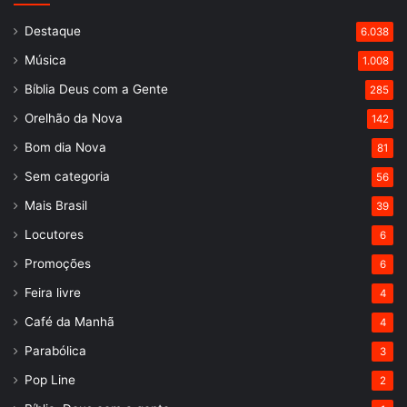
Destaque
6.038
Música
1.008
Bíblia Deus com a Gente
285
Orelhão da Nova
142
Bom dia Nova
81
Sem categoria
56
Mais Brasil
39
Locutores
6
Promoções
6
Feira livre
4
Café da Manhã
4
Parabólica
3
Pop Line
2