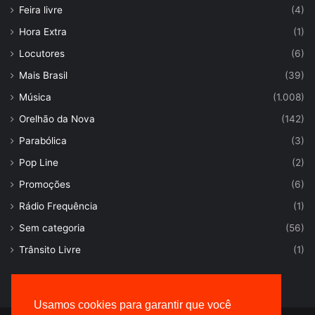
Feira livre
(4)
Hora Extra
(1)
Locutores
(6)
Mais Brasil
(39)
Música
(1.008)
Orelhão da Nova
(142)
Parabólica
(3)
Pop Line
(2)
Promoções
(6)
Rádio Frequência
(1)
Sem categoria
(56)
Trânsito Livre
(1)
Usamos cookies para garantir que você