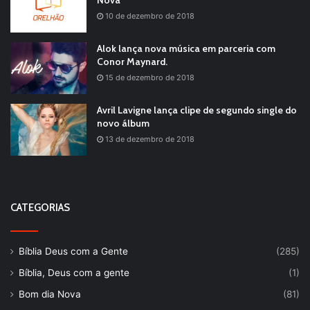
Nova
10 de dezembro de 2018
Alok lança nova música em parceria com
Conor Maynard.
15 de dezembro de 2018
Avril Lavigne lança clipe de segundo single do
novo álbum
13 de dezembro de 2018
CATEGORIAS
Bíblia Deus com a Gente
(285)
Bíblia, Deus com a gente
(1)
Bom dia Nova
(81)