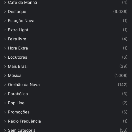
Café da Manhã
(4)
Destaque
(6.038)
Estação Nova
(1)
Extra Light
(1)
Feira livre
(4)
Hora Extra
(1)
Locutores
(6)
Mais Brasil
(39)
Música
(1.008)
Orelhão da Nova
(142)
Parabólica
(3)
Pop Line
(2)
Promoções
(6)
Rádio Frequência
(1)
Sem categoria
(56)