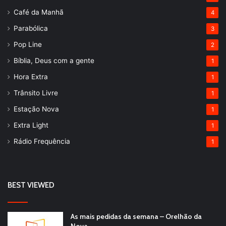
Café da Manhã
4
Parabólica
3
Pop Line
2
Bíblia, Deus com a gente
1
Hora Extra
1
Trânsito Livre
1
Estação Nova
1
Extra Light
1
Rádio Frequência
1
BEST VIEWED
As mais pedidas da semana – Orelhão da