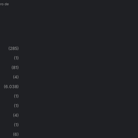
ro de
(285)
(1)
(81)
(4)
(6.038)
(1)
(1)
(4)
(1)
(6)