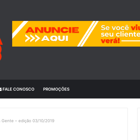
FALE CONOSCO
PROMOÇÕES
a Gente – edição 03/10/2019