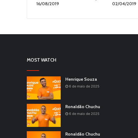
16/08/2019
02/04/2019
MOST WATCH
Henrique Souza
6 de maio de 2025
Ronaldão Chuchu
6 de maio de 2025
Ronaldão Chuchu