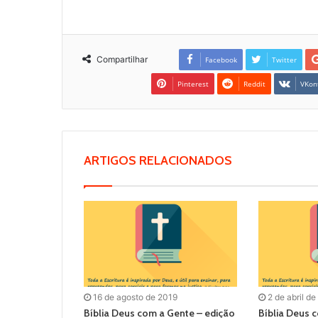
Compartilhar
Facebook
Twitter
Pinterest
Reddit
VKon
ARTIGOS RELACIONADOS
16 de agosto de 2019
2 de abril d
Bíblia Deus com a Gente – edição
Bíblia Deus 