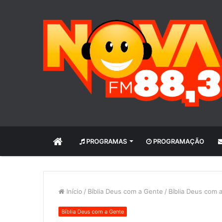
INÍCIO
PROGRAMAS
PROGRAMAÇÃO
Início
/
Bíblia Deus com a Gente
/
Bíblia Deus com 
Bíblia Deus com a Gente