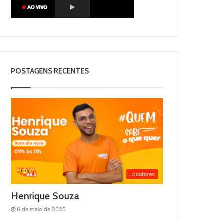
POSTAGENS RECENTES
Locutores
Henrique Souza
6 de maio de 2025