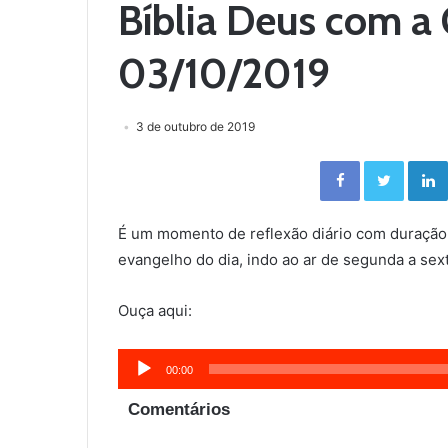
Bíblia Deus com a 
03/10/2019
3 de outubro de 2019
Facebook
Twitter
É um momento de reflexão diário com duração
evangelho do dia, indo ao ar de segunda a sext
Ouça aqui:
Tocador
00:00
de
Comentários
áudio