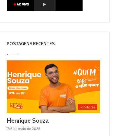
POSTAGENS RECENTES
Locutores
Henrique Souza
6 de maio de 2025