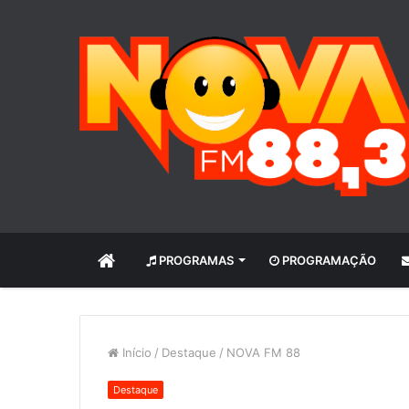
INÍCIO
PROGRAMAS
PROGRAMAÇÃO
Início
/
Destaque
/
NOVA FM 88
Destaque