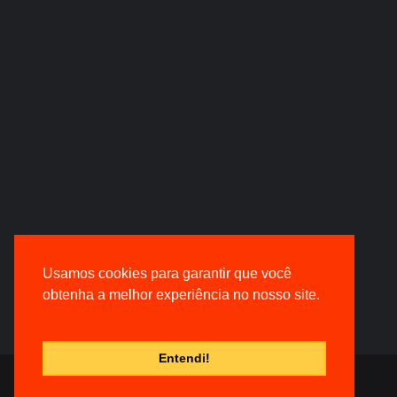
Usamos cookies para garantir que você
obtenha a melhor experiência no nosso site.
Entendi!
© Desenvolvido por |
VersaTec