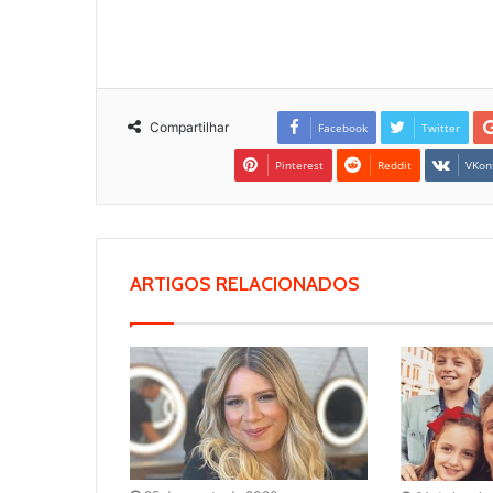
Compartilhar
Facebook
Twitter
Pinterest
Reddit
VKon
ARTIGOS RELACIONADOS