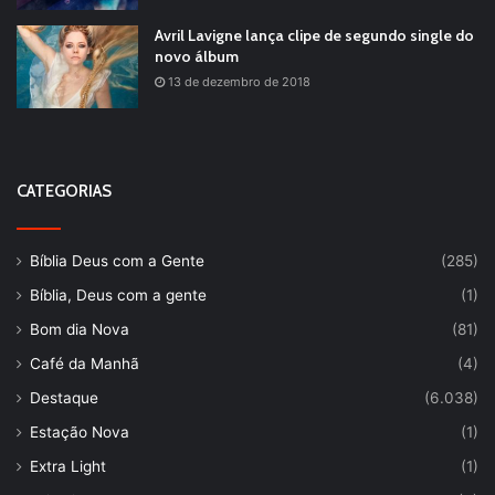
Avril Lavigne lança clipe de segundo single do
novo álbum
13 de dezembro de 2018
CATEGORIAS
Bíblia Deus com a Gente
(285)
Bíblia, Deus com a gente
(1)
Bom dia Nova
(81)
Café da Manhã
(4)
Destaque
(6.038)
Estação Nova
(1)
Extra Light
(1)