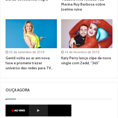
Marina Ruy Barbosa sobre
Joelma ruiva
25 de setembro de 2019
14 de fevereiro de 2019
Gentil volta ao ar em nova
Katy Perry lança clipe de novo
fase e promete trazer
single com Zedd, “365”
universo das redes para TV..
OUÇA AGORA