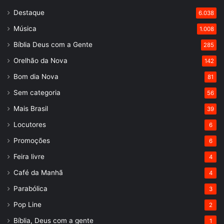
Destaque
6.038
Música
1.008
Bíblia Deus com a Gente
285
Orelhão da Nova
142
Bom dia Nova
81
Sem categoria
56
Mais Brasil
39
Locutores
6
Promoções
6
Feira livre
4
Café da Manhã
4
Parabólica
3
Pop Line
2
Bíblia, Deus com a gente
1