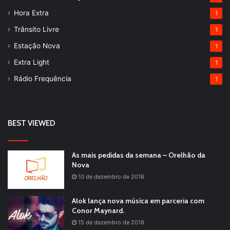
Hora Extra
1
Trânsito Livre
1
Estação Nova
1
Extra Light
1
Rádio Frequência
1
BEST VIEWED
As mais pedidas da semana – Orelhão da
Nova
10 de dezembro de 2018
Alok lança nova música em parceria com
Conor Maynard.
15 de dezembro de 2018