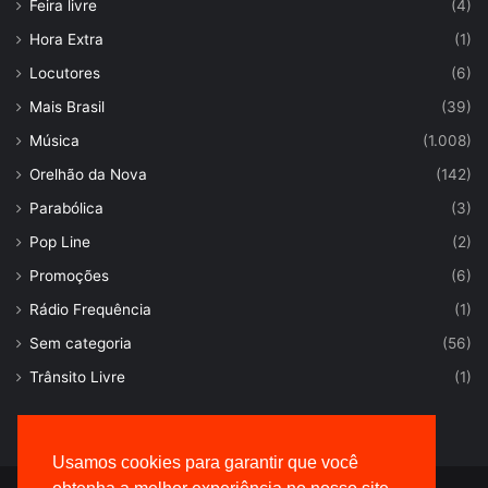
Feira livre
(4)
Hora Extra
(1)
Locutores
(6)
Mais Brasil
(39)
Música
(1.008)
Orelhão da Nova
(142)
Parabólica
(3)
Pop Line
(2)
Promoções
(6)
Rádio Frequência
(1)
Sem categoria
(56)
Trânsito Livre
(1)
Usamos cookies para garantir que você