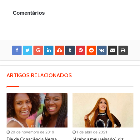
Comentários
ARTIGOS RELACIONADOS
20 de novembro de 2019
1 de abril de 2021
Dia da Consciência Negra
“Acabou meu reinado”, diz