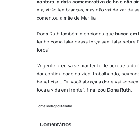
cantora,
a data comemorativa de hoje não sim
ela, virão lembranças, mas não vai deixar de 
comentou a mãe de Marília.
Dona Ruth também mencionou que
busca em D
tenho como falar dessa força sem falar sobre
força”.
“A gente precisa se manter forte porque tudo 
dar continuidade na vida, trabalhando, ocupan
beneficiar… Ou você abraça a dor e vai adoece
toca a vida em frente”,
finalizou Dona Ruth
.
Fonte:metropolitanafm
Comentários