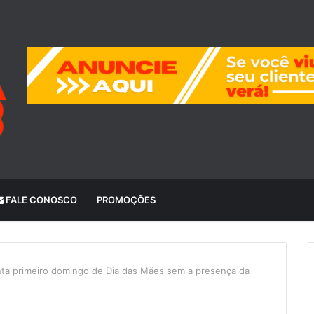
FALE CONOSCO
PROMOÇÕES
ta primeiro domingo de Dia das Mães sem a presença da