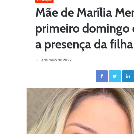
Destaque
Mãe de Marília M
primeiro domingo 
a presença da filha
9 de maio de 2022
Facebook
Twitter