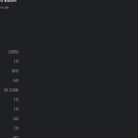
vo álbum
ro de
(285)
(1)
(81)
(4)
(6.038)
(1)
(1)
(4)
(1)
(6)