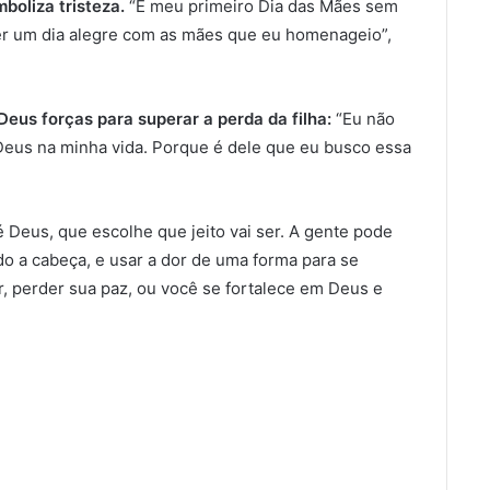
boliza tristeza.
“É meu primeiro Dia das Mães sem
ser um dia alegre com as mães que eu homenageio”,
eus forças para superar a perda da filha:
“Eu não
 Deus na minha vida. Porque é dele que eu busco essa
é Deus, que escolhe que jeito vai ser. A gente pode
do a cabeça, e usar a dor de uma forma para se
r, perder sua paz, ou você se fortalece em Deus e