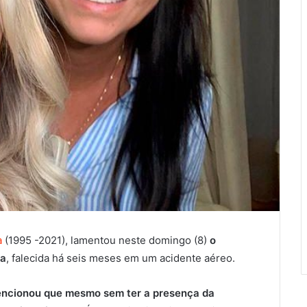
a
(1995 -2021), lamentou neste domingo (8)
o
ha
, falecida há seis meses em um acidente aéreo.
encionou que mesmo sem ter a presença da