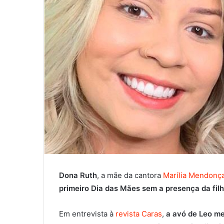
Dona Ruth
, a mãe da cantora
Marília Mendonç
primeiro Dia das Mães sem a presença da fil
Em entrevista à
revista Caras
,
a avó de Leo m