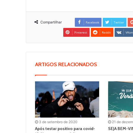
Compartilhar
Facebook
Twitter
Pinterest
Reddit
VKon
ARTIGOS RELACIONADOS
3 de setembro de 2020
21 de dezem
Após testar positivo para covid-
SEJA BEM-V