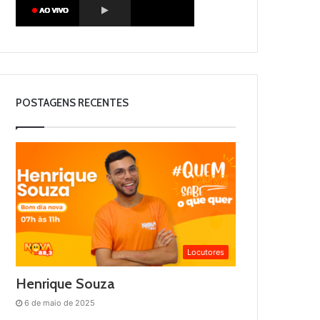
POSTAGENS RECENTES
Locutores
Henrique Souza
6 de maio de 2025