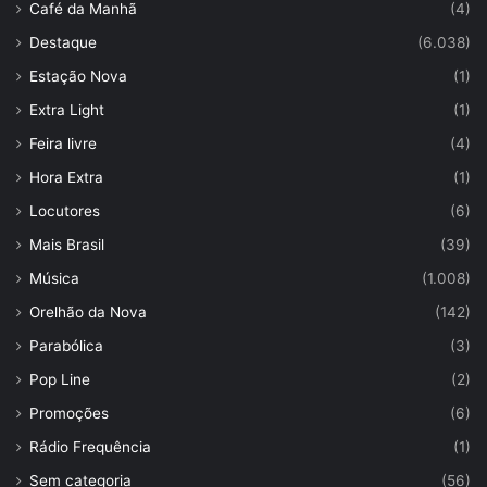
Café da Manhã
(4)
Destaque
(6.038)
Estação Nova
(1)
Extra Light
(1)
Feira livre
(4)
Hora Extra
(1)
Locutores
(6)
Mais Brasil
(39)
Música
(1.008)
Orelhão da Nova
(142)
Parabólica
(3)
Pop Line
(2)
Promoções
(6)
Rádio Frequência
(1)
Sem categoria
(56)