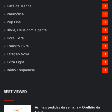
Café da Manhã
4
Parabólica
3
Pop Line
2
Bíblia, Deus com a gente
1
Hora Extra
1
Trânsito Livre
1
Estação Nova
1
Extra Light
1
Rádio Frequência
1
BEST VIEWED
As mais pedidas da semana – Orelhão da