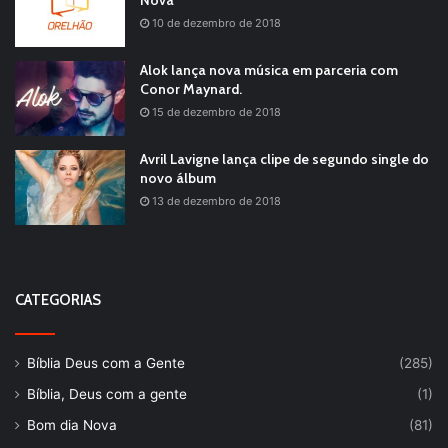
Nova
10 de dezembro de 2018
Alok lança nova música em parceria com
Conor Maynard.
15 de dezembro de 2018
Avril Lavigne lança clipe de segundo single do
novo álbum
13 de dezembro de 2018
CATEGORIAS
Bíblia Deus com a Gente
(285)
Bíblia, Deus com a gente
(1)
Bom dia Nova
(81)