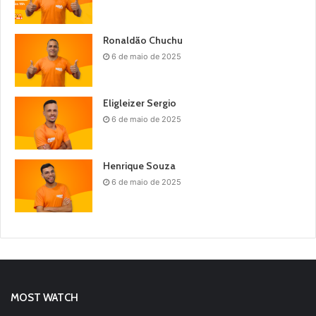
Ronaldão Chuchu
6 de maio de 2025
Eligleizer Sergio
6 de maio de 2025
Henrique Souza
6 de maio de 2025
MOST WATCH