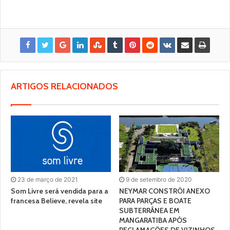
ARTIGOS RELACIONADOS
23 de março de 2021
9 de setembro de 2020
Som Livre será vendida para a
NEYMAR CONSTRÓI ANEXO
francesa Believe, revela site
PARA PARÇAS E BOATE
SUBTERRÂNEA EM
MANGARATIBA APÓS