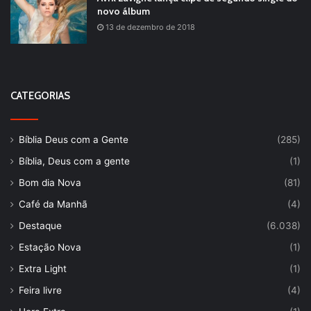
novo álbum
13 de dezembro de 2018
CATEGORIAS
Bíblia Deus com a Gente
(285)
Bíblia, Deus com a gente
(1)
Bom dia Nova
(81)
Café da Manhã
(4)
Destaque
(6.038)
Estação Nova
(1)
Extra Light
(1)
Feira livre
(4)