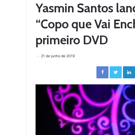
Yasmin Santos lanç
“Copo que Vai Enc
primeiro DVD
21 de junho de 2019
Facebook
Twitter