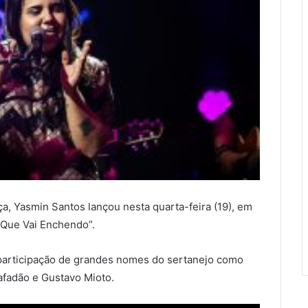
a, Yasmin Santos lançou nesta quarta-feira (19), em
o Que Vai Enchendo”.
 participação de grandes nomes do sertanejo como
afadão e Gustavo Mioto.