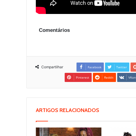
Comentários
Compartilhar
Facebook
Twitter
Pinterest
Reddit
VKon
ARTIGOS RELACIONADOS