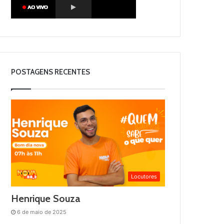
POSTAGENS RECENTES
Locutores
Henrique Souza
6 de maio de 2025