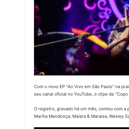
Com o novo EP “Ao Vivo em São Paulo” na praç
seu canal oficial no YouTube, o clipe de “Cop
O registro, gravado há um mês, contou com a
Marília Mendonça, Maiara & Maraisa, Wesley S