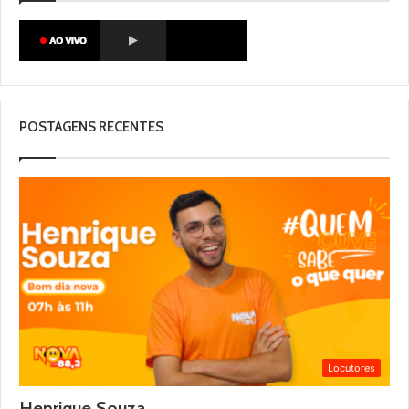
POSTAGENS RECENTES
Locutores
Henrique Souza