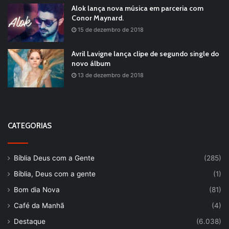
Alok lança nova música em parceria com
Conor Maynard.
15 de dezembro de 2018
Avril Lavigne lança clipe de segundo single do
novo álbum
13 de dezembro de 2018
CATEGORIAS
Bíblia Deus com a Gente
(285)
Bíblia, Deus com a gente
(1)
Bom dia Nova
(81)
Café da Manhã
(4)
Destaque
(6.038)