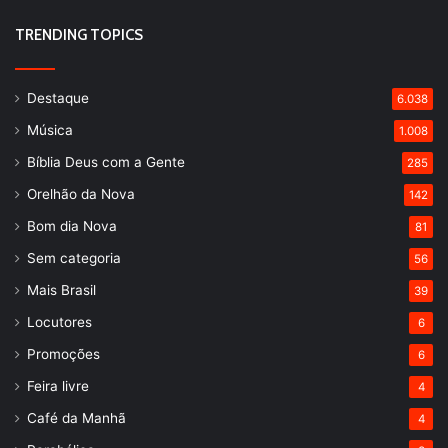
TRENDING TOPICS
Destaque
6.038
Música
1.008
Bíblia Deus com a Gente
285
Orelhão da Nova
142
Bom dia Nova
81
Sem categoria
56
Mais Brasil
39
Locutores
6
Promoções
6
Feira livre
4
Café da Manhã
4