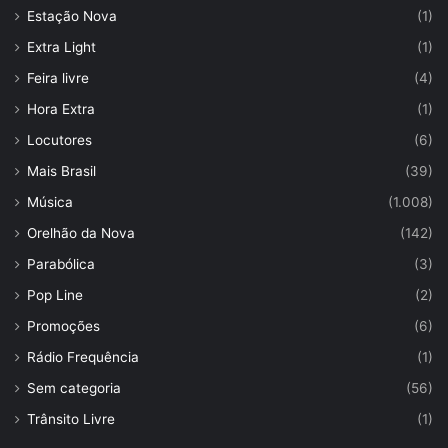
Estação Nova
(1)
Extra Light
(1)
Feira livre
(4)
Hora Extra
(1)
Locutores
(6)
Mais Brasil
(39)
Música
(1.008)
Orelhão da Nova
(142)
Parabólica
(3)
Pop Line
(2)
Promoções
(6)
Rádio Frequência
(1)
Sem categoria
(56)
Trânsito Livre
(1)