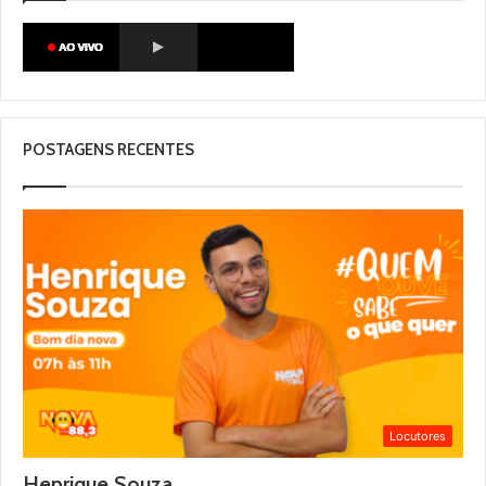
POSTAGENS RECENTES
Locutores
Henrique Souza