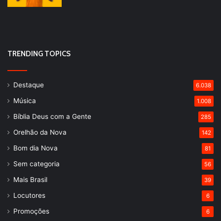
TRENDING TOPICS
Destaque
6.038
Música
1.008
Bíblia Deus com a Gente
285
Orelhão da Nova
142
Bom dia Nova
81
Sem categoria
56
Mais Brasil
39
Locutores
6
Promoções
6