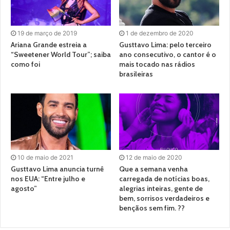
19 de março de 2019
1 de dezembro de 2020
Ariana Grande estreia a
Gusttavo Lima: pelo terceiro
“Sweetener World Tour”; saiba
ano consecutivo, o cantor é o
como foi
mais tocado nas rádios
brasileiras
10 de maio de 2021
12 de maio de 2020
Gusttavo Lima anuncia turnê
Que a semana venha
nos EUA: “Entre julho e
carregada de notícias boas,
agosto”
alegrias inteiras, gente de
bem, sorrisos verdadeiros e
bençãos sem fim. ??