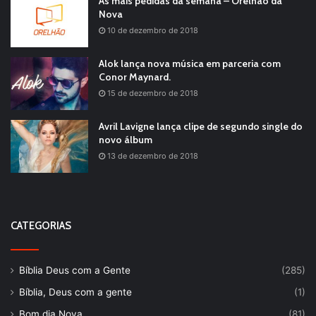
As mais pedidas da semana – Orelhão da
Nova
10 de dezembro de 2018
Alok lança nova música em parceria com
Conor Maynard.
15 de dezembro de 2018
Avril Lavigne lança clipe de segundo single do
novo álbum
13 de dezembro de 2018
CATEGORIAS
Bíblia Deus com a Gente
(285)
Bíblia, Deus com a gente
(1)
Bom dia Nova
(81)