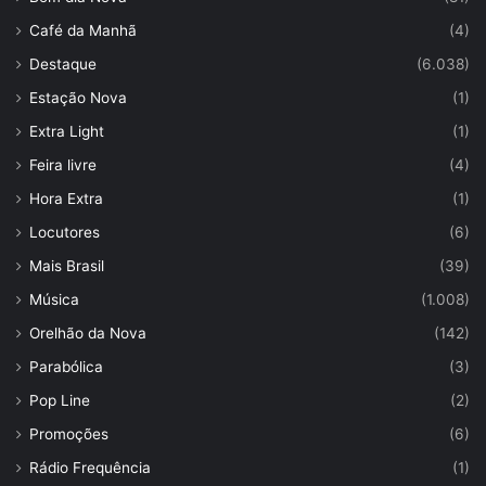
Café da Manhã
(4)
Destaque
(6.038)
Estação Nova
(1)
Extra Light
(1)
Feira livre
(4)
Hora Extra
(1)
Locutores
(6)
Mais Brasil
(39)
Música
(1.008)
Orelhão da Nova
(142)
Parabólica
(3)
Pop Line
(2)
Promoções
(6)
Rádio Frequência
(1)