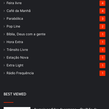
Feira livre
4
Café da Manhã
4
Parabólica
3
Pop Line
2
Bíblia, Deus com a gente
1
Hora Extra
1
Trânsito Livre
1
Estação Nova
1
Extra Light
1
Rádio Frequência
1
BEST VIEWED