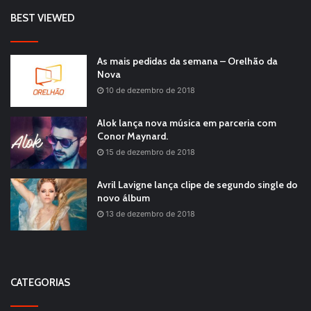
BEST VIEWED
As mais pedidas da semana – Orelhão da
Nova
10 de dezembro de 2018
Alok lança nova música em parceria com
Conor Maynard.
15 de dezembro de 2018
Avril Lavigne lança clipe de segundo single do
novo álbum
13 de dezembro de 2018
CATEGORIAS