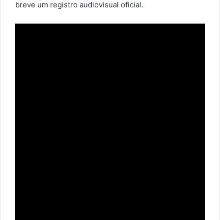
breve um registro audiovisual oficial.