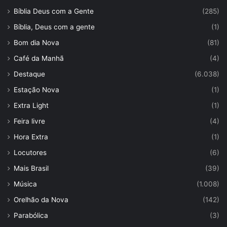
Bíblia Deus com a Gente
(285)
Bíblia, Deus com a gente
(1)
Bom dia Nova
(81)
Café da Manhã
(4)
Destaque
(6.038)
Estação Nova
(1)
Extra Light
(1)
Feira livre
(4)
Hora Extra
(1)
Locutores
(6)
Mais Brasil
(39)
Música
(1.008)
Orelhão da Nova
(142)
Parabólica
(3)