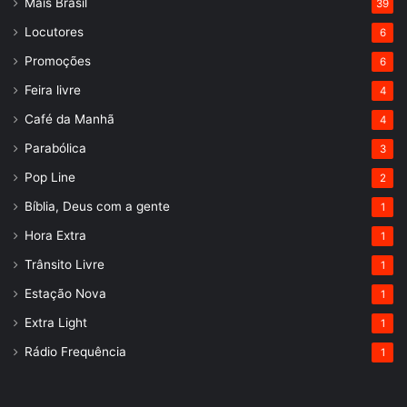
Mais Brasil
39
Locutores
6
Promoções
6
Feira livre
4
Café da Manhã
4
Parabólica
3
Pop Line
2
Bíblia, Deus com a gente
1
Hora Extra
1
Trânsito Livre
1
Estação Nova
1
Extra Light
1
Rádio Frequência
1