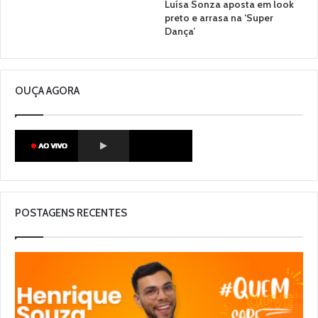
Luísa Sonza aposta em look
preto e arrasa na ‘Super
Dança’
OUÇA AGORA
POSTAGENS RECENTES