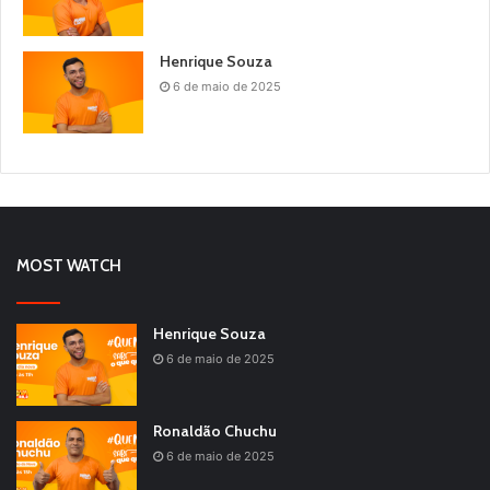
Henrique Souza
6 de maio de 2025
MOST WATCH
Henrique Souza
6 de maio de 2025
Ronaldão Chuchu
6 de maio de 2025