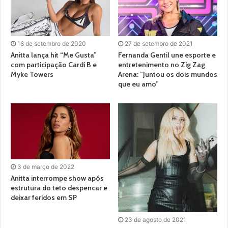
18 de setembro de 2020
27 de setembro de 2021
Anitta lança hit “Me Gusta”
Fernanda Gentil une esporte e
com participação Cardi B e
entretenimento no Zig Zag
Myke Towers
Arena: ”Juntou os dois mundos
que eu amo”
3 de março de 2022
Anitta interrompe show após
estrutura do teto despencar e
deixar feridos em SP
23 de agosto de 2021