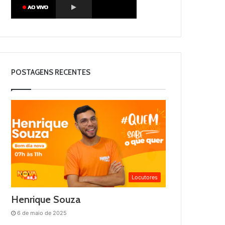
POSTAGENS RECENTES
Locutores
Henrique Souza
6 de maio de 2025