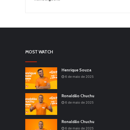
MOST WATCH
Henrique Souza
6 de maio de 2025
Ronaldão Chuchu
6 de maio de 2025
Ronaldão Chuchu
6 de maio de 2025