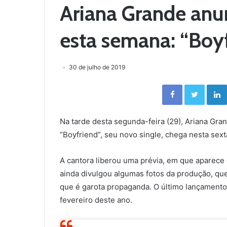
Ariana Grande anun
esta semana: “Boy
30 de julho de 2019
Facebook
Twitter
Na tarde desta segunda-feira (29), Ariana Gra
“Boyfriend”, seu novo single, chega nesta sexta
A cantora liberou uma prévia, em que aparece 
ainda divulgou algumas fotos da produção, que
que é garota propaganda. O último lançamento 
fevereiro deste ano.