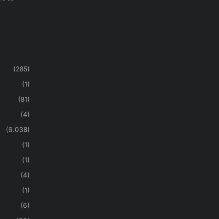
(285)
(1)
(81)
(4)
(6.038)
(1)
(1)
(4)
(1)
(6)