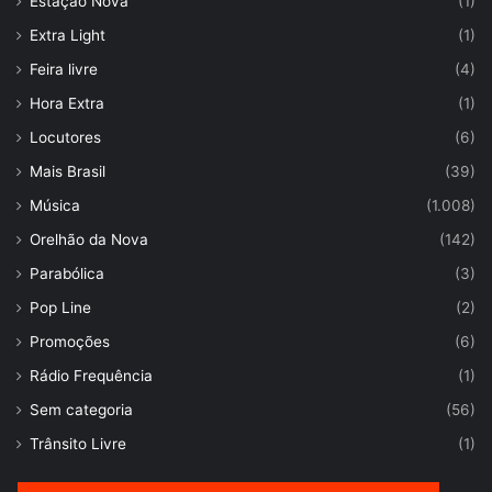
Estação Nova
(1)
Extra Light
(1)
Feira livre
(4)
Hora Extra
(1)
Locutores
(6)
Mais Brasil
(39)
Música
(1.008)
Orelhão da Nova
(142)
Parabólica
(3)
Pop Line
(2)
Promoções
(6)
Rádio Frequência
(1)
Sem categoria
(56)
Trânsito Livre
(1)