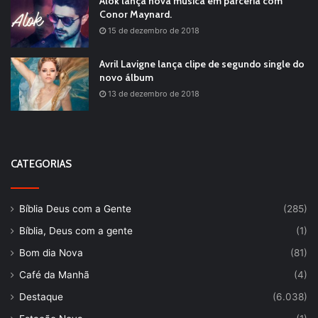
Alok lança nova música em parceria com
Conor Maynard.
15 de dezembro de 2018
Avril Lavigne lança clipe de segundo single do
novo álbum
13 de dezembro de 2018
CATEGORIAS
Bíblia Deus com a Gente
(285)
Bíblia, Deus com a gente
(1)
Bom dia Nova
(81)
Café da Manhã
(4)
Destaque
(6.038)