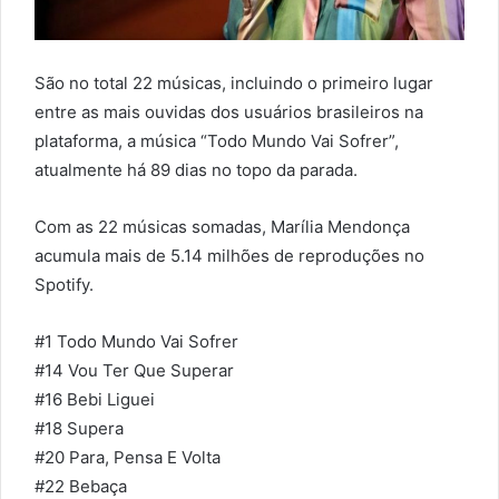
São no total 22 músicas, incluindo o primeiro lugar
entre as mais ouvidas dos usuários brasileiros na
plataforma, a música “Todo Mundo Vai Sofrer”,
atualmente há 89 dias no topo da parada.
Com as 22 músicas somadas, Marília Mendonça
acumula mais de 5.14 milhões de reproduções no
Spotify.
#1
Todo Mundo Vai Sofrer
#14
Vou Ter Que Superar
#16
Bebi Liguei
#18
Supera
#20
Para, Pensa E Volta
#22
Bebaça