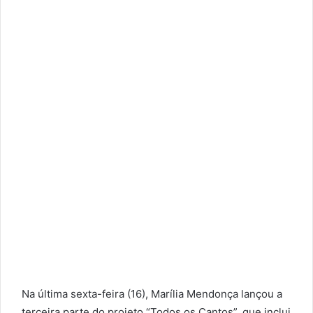
Na última sexta-feira (16), Marília Mendonça lançou a
terceira parte do projeto “Todos os Cantos”, que inclui