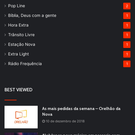
Pop Line
2
Bíblia, Deus com a gente
1
Hora Extra
1
Trânsito Livre
1
Estação Nova
1
Extra Light
1
Rádio Frequência
1
BEST VIEWED
As mais pedidas da semana – Orelhão da
Nova
10 de dezembro de 2018