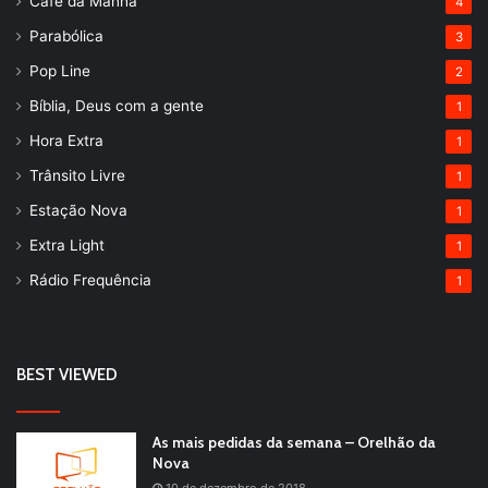
Café da Manhã
4
Parabólica
3
Pop Line
2
Bíblia, Deus com a gente
1
Hora Extra
1
Trânsito Livre
1
Estação Nova
1
Extra Light
1
Rádio Frequência
1
BEST VIEWED
As mais pedidas da semana – Orelhão da
Nova