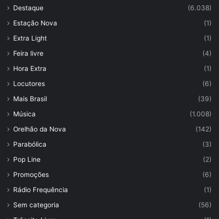
Destaque
(6.038)
Estação Nova
(1)
Extra Light
(1)
Feira livre
(4)
Hora Extra
(1)
Locutores
(6)
Mais Brasil
(39)
Música
(1.008)
Orelhão da Nova
(142)
Parabólica
(3)
Pop Line
(2)
Promoções
(6)
Rádio Frequência
(1)
Sem categoria
(56)