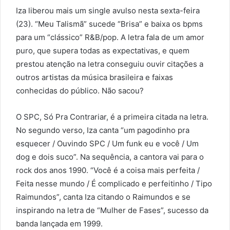
Iza liberou mais um single avulso nesta sexta-feira
(23). “Meu Talismã” sucede “Brisa” e baixa os bpms
para um “clássico” R&B/pop. A letra fala de um amor
puro, que supera todas as expectativas, e quem
prestou atenção na letra conseguiu ouvir citações a
outros artistas da música brasileira e faixas
conhecidas do público. Não sacou?
O SPC, Só Pra Contrariar, é a primeira citada na letra.
No segundo verso, Iza canta “um pagodinho pra
esquecer / Ouvindo SPC / Um funk eu e você / Um
dog e dois suco”. Na sequência, a cantora vai para o
rock dos anos 1990. “Você é a coisa mais perfeita /
Feita nesse mundo / É complicado e perfeitinho / Tipo
Raimundos”, canta Iza citando o Raimundos e se
inspirando na letra de “Mulher de Fases”, sucesso da
banda lançada em 1999.