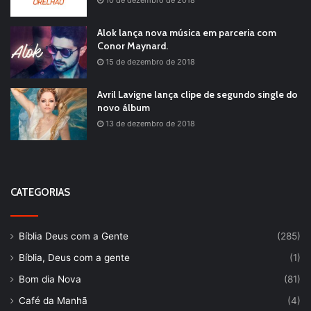
10 de dezembro de 2018
Alok lança nova música em parceria com
Conor Maynard.
15 de dezembro de 2018
Avril Lavigne lança clipe de segundo single do
novo álbum
13 de dezembro de 2018
CATEGORIAS
Bíblia Deus com a Gente
(285)
Bíblia, Deus com a gente
(1)
Bom dia Nova
(81)
Café da Manhã
(4)