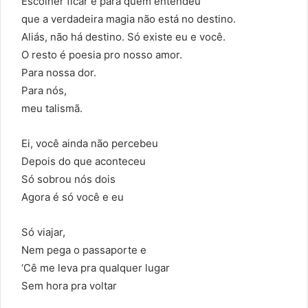
Escolher ficar é para quem entendeu
que a verdadeira magia não está no destino.
Aliás, não há destino. Só existe eu e você.
O resto é poesia pro nosso amor.
Para nossa dor.
Para nós,
meu talismã.
Ei, você ainda não percebeu
Depois do que aconteceu
Só sobrou nós dois
Agora é só você e eu
Só viajar,
Nem pega o passaporte e
‘Cê me leva pra qualquer lugar
Sem hora pra voltar