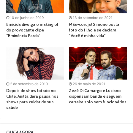
10 de junho de 2019
13 de setembro de 2021
Emicida divulga o making of
Mãe-coruja! Simone posta
do provocante clipe
foto do filho e se declara:
“Eminência Parda”
”Você é minha vida”
2 de setembro de 2019
26 de maio de 2021
Depois de show lotado no
Zezé Di Camargo e Luciano
Chile, Anitta dará pausa nos
dispensam banda e seguem
shows para cuidar de sua
carreira solo sem funcionários
saúde
OUÇA AGORA