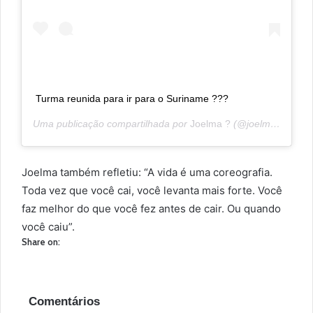
Turma reunida para ir para o Suriname ???
Uma publicação compartilhada por
Joelma ?
(@joelmaareal) em
Joelma também refletiu: “A vida é uma coreografia.
Toda vez que você cai, você levanta mais forte. Você
faz melhor do que você fez antes de cair. Ou quando
você caiu”.
Share on:
Comentários