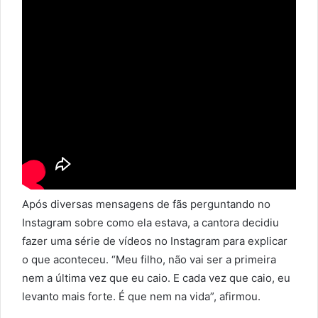
Após diversas mensagens de fãs perguntando no
Instagram sobre como ela estava, a cantora decidiu
fazer uma série de vídeos no Instagram para explicar
o que aconteceu. “Meu filho, não vai ser a primeira
nem a última vez que eu caio. E cada vez que caio, eu
levanto mais forte. É que nem na vida”, afirmou.