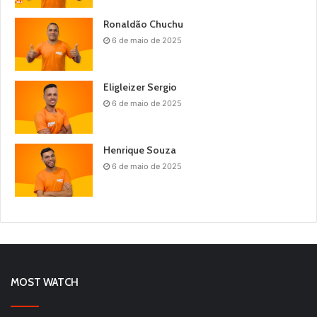
Ronaldão Chuchu
6 de maio de 2025
Eligleizer Sergio
6 de maio de 2025
Henrique Souza
6 de maio de 2025
MOST WATCH