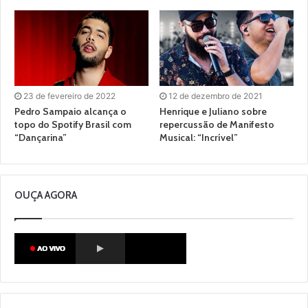
23 de fevereiro de 2022
12 de dezembro de 2021
Pedro Sampaio alcança o
Henrique e Juliano sobre
topo do Spotify Brasil com
repercussão de Manifesto
“Dançarina”
Musical: “Incrível”
OUÇA AGORA