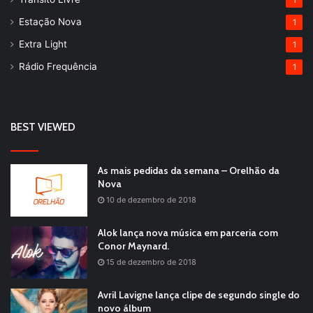
1
Estação Nova
1
Extra Light
1
Rádio Frequência
1
BEST VIEWED
As mais pedidas da semana – Orelhão da
Nova
10 de dezembro de 2018
Alok lança nova música em parceria com
Conor Maynard.
15 de dezembro de 2018
Avril Lavigne lança clipe de segundo single do
novo álbum