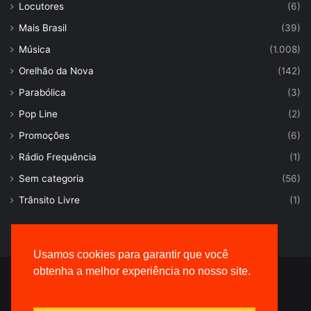
Locutores
(6)
Mais Brasil
(39)
Música
(1.008)
Orelhão da Nova
(142)
Parabólica
(3)
Pop Line
(2)
Promoções
(6)
Rádio Frequência
(1)
Sem categoria
(56)
Trânsito Livre
(1)
Usamos cookies para garantir que você
obtenha a melhor experiência no nosso site.
© Desenvolvido por |
VersaTec