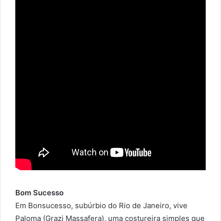
Bom Sucesso
Em Bonsucesso, subúrbio do Rio de Janeiro, vive
Paloma (Grazi Massafera), uma costureira simples que