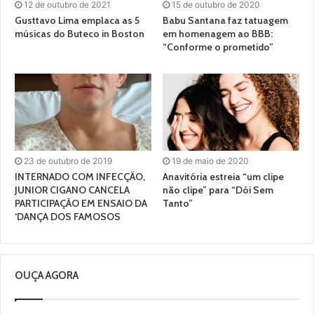
12 de outubro de 2021
15 de outubro de 2020
Gusttavo Lima emplaca as 5
Babu Santana faz tatuagem
músicas do Buteco in Boston
em homenagem ao BBB:
“Conforme o prometido”
23 de outubro de 2019
19 de maio de 2020
INTERNADO COM INFECÇÃO,
Anavitória estreia “um clipe
JUNIOR CIGANO CANCELA
não clipe” para “Dói Sem
PARTICIPAÇÃO EM ENSAIO DA
Tanto”
‘DANÇA DOS FAMOSOS
OUÇA AGORA