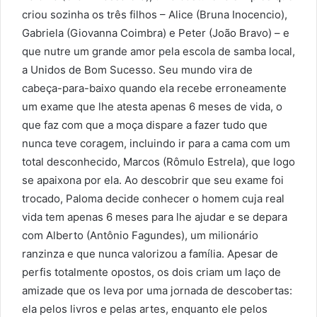
criou sozinha os três filhos – Alice (Bruna Inocencio),
Gabriela (Giovanna Coimbra) e Peter (João Bravo) – e
que nutre um grande amor pela escola de samba local,
a Unidos de Bom Sucesso. Seu mundo vira de
cabeça-para-baixo quando ela recebe erroneamente
um exame que lhe atesta apenas 6 meses de vida, o
que faz com que a moça dispare a fazer tudo que
nunca teve coragem, incluindo ir para a cama com um
total desconhecido, Marcos (Rômulo Estrela), que logo
se apaixona por ela. Ao descobrir que seu exame foi
trocado, Paloma decide conhecer o homem cuja real
vida tem apenas 6 meses para lhe ajudar e se depara
com Alberto (Antônio Fagundes), um milionário
ranzinza e que nunca valorizou a família. Apesar de
perfis totalmente opostos, os dois criam um laço de
amizade que os leva por uma jornada de descobertas:
ela pelos livros e pelas artes, enquanto ele pelos