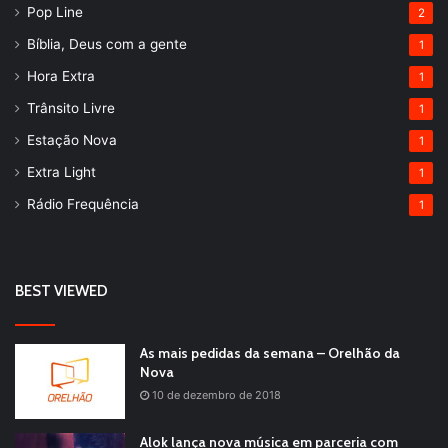
Pop Line
2
Bíblia, Deus com a gente
1
Hora Extra
1
Trânsito Livre
1
Estação Nova
1
Extra Light
1
Rádio Frequência
1
BEST VIEWED
As mais pedidas da semana – Orelhão da
Nova
10 de dezembro de 2018
Alok lança nova música em parceria com