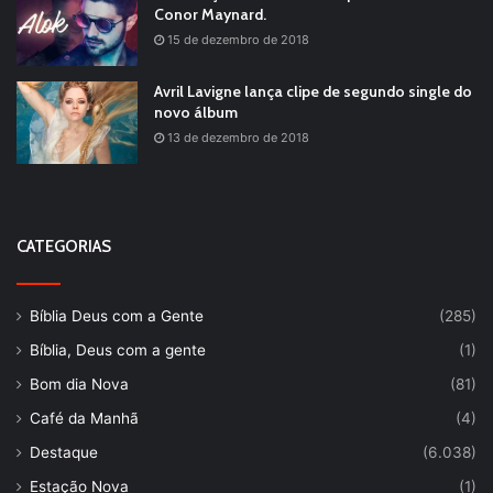
Conor Maynard.
15 de dezembro de 2018
Avril Lavigne lança clipe de segundo single do
novo álbum
13 de dezembro de 2018
CATEGORIAS
Bíblia Deus com a Gente
(285)
Bíblia, Deus com a gente
(1)
Bom dia Nova
(81)
Café da Manhã
(4)
Destaque
(6.038)
Estação Nova
(1)