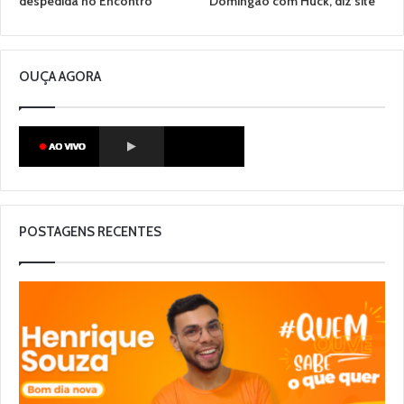
despedida no Encontro
Domingão com Huck, diz site
OUÇA AGORA
POSTAGENS RECENTES