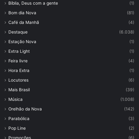
Bíblia, Deus com a gente
(1)
Bom dia Nova
(81)
Café da Manhã
(4)
Destaque
(6.038)
Estação Nova
(1)
Extra Light
(1)
Feira livre
(4)
Hora Extra
(1)
Locutores
(6)
Mais Brasil
(39)
Música
(1.008)
Orelhão da Nova
(142)
Parabólica
(3)
Pop Line
(2)
Promoções
(6)