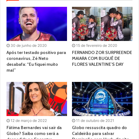
30 de junho de 2020
15 de fevereiro de 2020
Após ter testado positivo para
FERNANDO ZOR SURPREENDE
coronavírus, Zé Neto
MAIARA COM BUQUÊ DE
desabafa: “Eu fiquei muito
FLORES VALENTINE’S DAY
mal”
12 de março de 2022
11 de outubro de 2021
Fátima Bernardes vai sair da
Globo ressuscita quadro do
Globo? Saiba como será a
Caldeirão para salvar