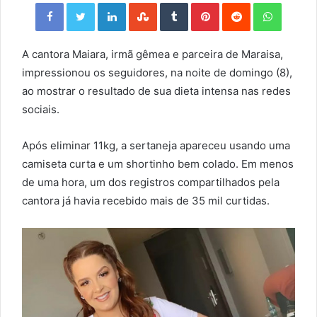
Facebook
Twitter
LinkedIn
StumbleUpon
Tumblr
Pinterest
Reddit
WhatsApp
A cantora Maiara, irmã gêmea e parceira de Maraisa,
impressionou os seguidores, na noite de domingo (8),
ao mostrar o resultado de sua dieta intensa nas redes
sociais.
Após eliminar 11kg, a sertaneja apareceu usando uma
camiseta curta e um shortinho bem colado. Em menos
de uma hora, um dos registros compartilhados pela
cantora já havia recebido mais de 35 mil curtidas.