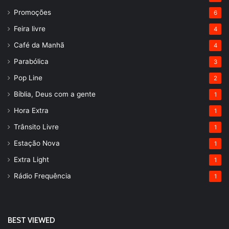
Promoções
6
Feira livre
4
Café da Manhã
4
Parabólica
3
Pop Line
2
Bíblia, Deus com a gente
1
Hora Extra
1
Trânsito Livre
1
Estação Nova
1
Extra Light
1
Rádio Frequência
1
BEST VIEWED