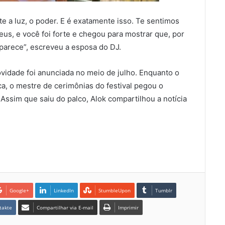
te a luz, o poder. E é exatamente isso. Te sentimos
us, e você foi forte e chegou para mostrar que, por
aparece”, escreveu a esposa do DJ.
vidade foi anunciada no meio de julho. Enquanto o
a, o mestre de cerimônias do festival pegou o
Assim que saiu do palco, Alok compartilhou a notícia
Google+
LinkedIn
StumbleUpon
Tumblr
takte
Compartilhar via E-mail
Imprimir