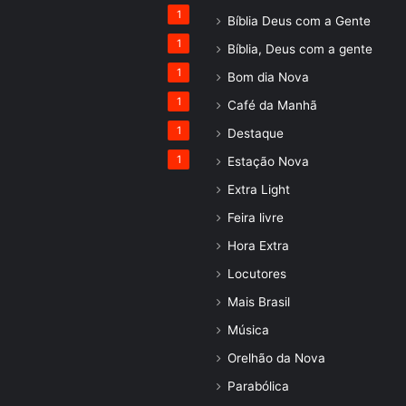
1
Bíblia Deus com a Gente
1
Bíblia, Deus com a gente
1
Bom dia Nova
1
Café da Manhã
1
Destaque
1
Estação Nova
Extra Light
Feira livre
Hora Extra
Locutores
Mais Brasil
Música
Orelhão da Nova
Parabólica