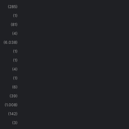
(285)
(1)
(81)
(4)
(6.038)
(1)
(1)
(4)
(1)
(6)
(39)
(1.008)
(142)
(3)