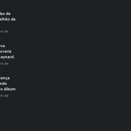
das da
elhão da
ro de
ova
rceria
aynard.
ro de
 lança
undo
vo álbum
ro de