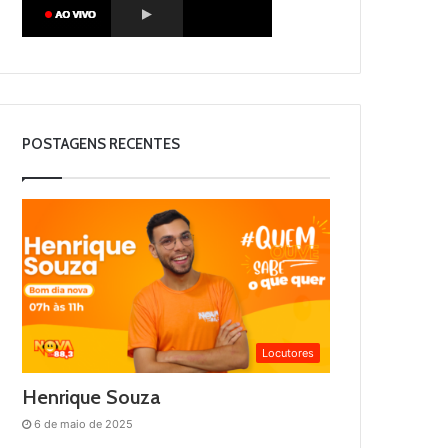
POSTAGENS RECENTES
Locutores
Henrique Souza
6 de maio de 2025