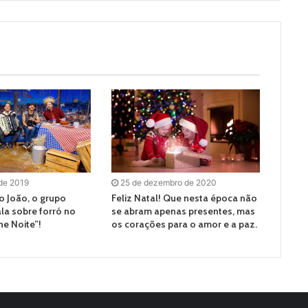
 de 2019
25 de dezembro de 2020
o João, o grupo
Feliz Natal! Que nesta época não
la sobre forró no
se abram apenas presentes, mas
e Noite”!
os corações para o amor e a paz.