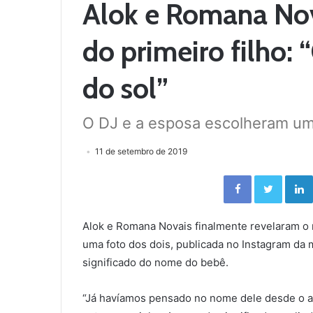
Alok e Romana No
do primeiro filho:
do sol”
O DJ e a esposa escolheram um
11 de setembro de 2019
Facebook
Twitter
Alok e Romana Novais finalmente revelaram o 
uma foto dos dois, publicada no Instagram da mé
significado do nome do bebê.
“Já havíamos pensado no nome dele desde o an