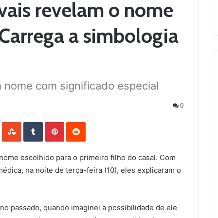
vais revelam o nome
 “Carrega a simbologia
 nome com significado especial
0
LinkedIn
StumbleUpon
Tumblr
Pinterest
Reddit
nome escolhido para o primeiro filho do casal. Com
dica, na noite de terça-feira (10), eles explicaram o
o passado, quando imaginei a possibilidade de ele