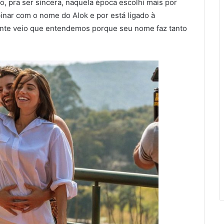
do, pra ser sincera, naquela época escolhi mais por
inar com o nome do Alok e por está ligado à
mente veio que entendemos porque seu nome faz tanto