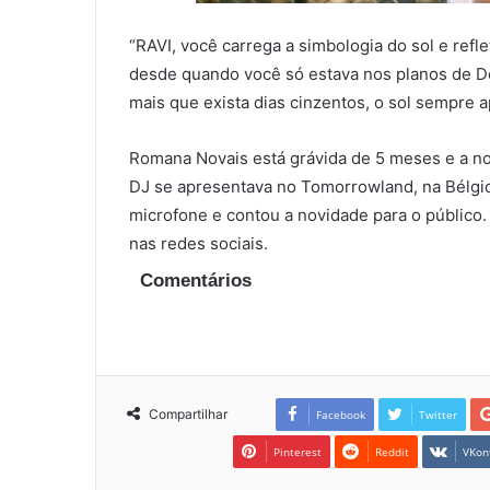
“RAVI, você carrega a simbologia do sol e refle
desde quando você só estava nos planos de De
mais que exista dias cinzentos, o sol sempre 
Romana Novais está grávida de 5 meses e a no
DJ se apresentava no Tomorrowland, na Bélgic
microfone e contou a novidade para o público. 
nas redes sociais.
Comentários
Compartilhar
Facebook
Twitter
Pinterest
Reddit
VKon