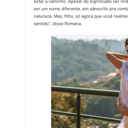
estar a caminho. Apesar do significado ser lin
ser um nome diferente, em sânscrito pra comb
natureza. Mas, filho, só agora que você real
sentido”, disse Romana.