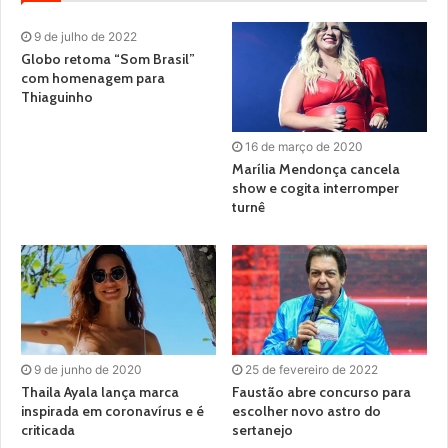
9 de julho de 2022
Globo retoma “Som Brasil”
com homenagem para
Thiaguinho
16 de março de 2020
Marília Mendonça cancela
show e cogita interromper
turnê
9 de junho de 2020
25 de fevereiro de 2022
Thaila Ayala lança marca
Faustão abre concurso para
inspirada em coronavírus e é
escolher novo astro do
criticada
sertanejo