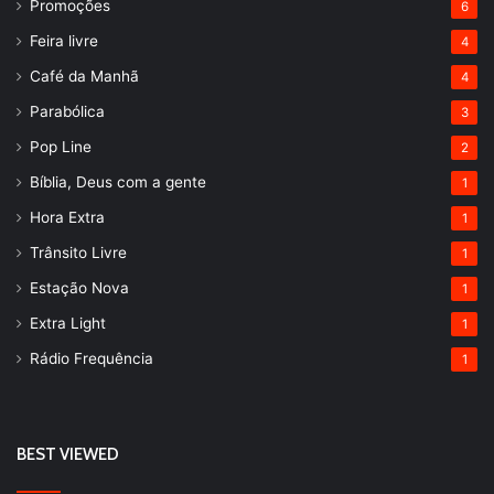
Promoções
6
Feira livre
4
Café da Manhã
4
Parabólica
3
Pop Line
2
Bíblia, Deus com a gente
1
Hora Extra
1
Trânsito Livre
1
Estação Nova
1
Extra Light
1
Rádio Frequência
1
BEST VIEWED