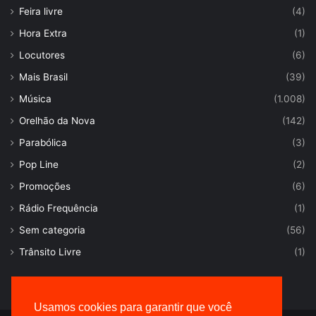
Feira livre
(4)
Hora Extra
(1)
Locutores
(6)
Mais Brasil
(39)
Música
(1.008)
Orelhão da Nova
(142)
Parabólica
(3)
Pop Line
(2)
Promoções
(6)
Rádio Frequência
(1)
Sem categoria
(56)
Trânsito Livre
(1)
Usamos cookies para garantir que você