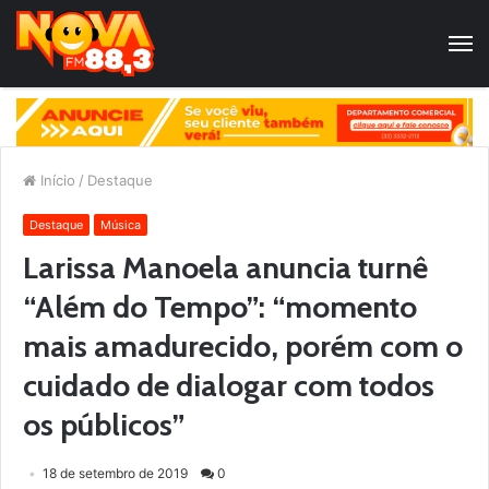
Início
/
Destaque
Destaque
Música
Larissa Manoela anuncia turnê
“Além do Tempo”: “momento
mais amadurecido, porém com o
cuidado de dialogar com todos
os públicos”
18 de setembro de 2019
0