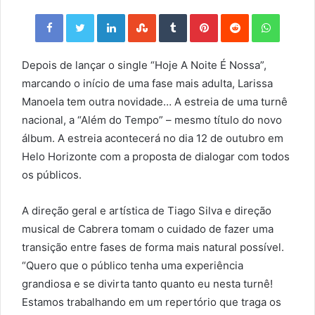
Facebook
Twitter
LinkedIn
StumbleUpon
Tumblr
Pinterest
Reddit
WhatsApp
Depois de lançar o single “Hoje A Noite É Nossa”,
marcando o início de uma fase mais adulta, Larissa
Manoela tem outra novidade… A estreia de uma turnê
nacional, a “Além do Tempo” – mesmo título do novo
álbum. A estreia acontecerá no dia 12 de outubro em
Helo Horizonte com a proposta de dialogar com todos
os públicos.
A direção geral e artística de Tiago Silva e direção
musical de Cabrera tomam o cuidado de fazer uma
transição entre fases de forma mais natural possível.
“Quero que o público tenha uma experiência
grandiosa e se divirta tanto quanto eu nesta turnê!
Estamos trabalhando em um repertório que traga os