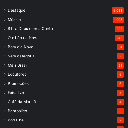
Destaque
6.038
Música
1.008
Bíblia Deus com a Gente
285
Orelhão da Nova
142
Bom dia Nova
81
Sem categoria
56
Mais Brasil
39
Locutores
6
Promoções
6
Feira livre
4
Café da Manhã
4
Parabólica
3
Pop Line
2