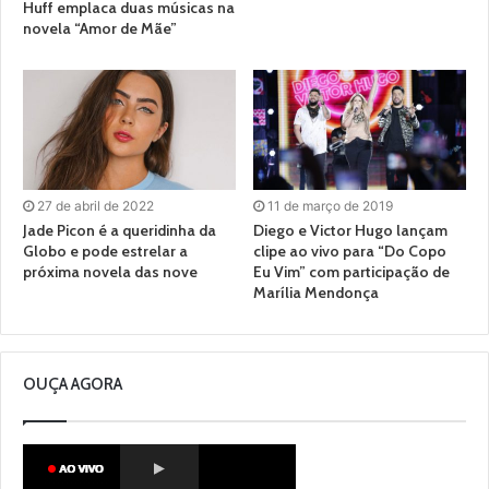
Huff emplaca duas músicas na
novela “Amor de Mãe”
27 de abril de 2022
11 de março de 2019
Jade Picon é a queridinha da
Diego e Victor Hugo lançam
Globo e pode estrelar a
clipe ao vivo para “Do Copo
próxima novela das nove
Eu Vim” com participação de
Marília Mendonça
OUÇA AGORA