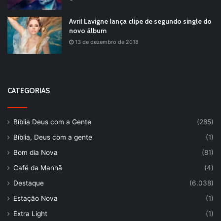
Avril Lavigne lança clipe de segundo single do
novo álbum
13 de dezembro de 2018
CATEGORIAS
Bíblia Deus com a Gente
(285)
Bíblia, Deus com a gente
(1)
Bom dia Nova
(81)
Café da Manhã
(4)
Destaque
(6.038)
Estação Nova
(1)
Extra Light
(1)