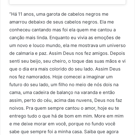
“Há 11 anos, uma garota de cabelos negros me
amarrou debaixo de seus cabelos negros. Ela me
conheceu cantando mas foi ela quem me cantou a
canção mais linda. Enquanto eu vivia as emoções de
um novo e louco mundo, ela me mostrava um universo
de calmaria e paz. Assim Deus nos fez amigos. Depois
senti seu beijo, seu cheiro, o toque das suas mãos e vi
que o dia era mais colorido do seu lado. Assim Deus
nos fez namorados. Hoje comecei a imaginar um
futuro do seu lado, um filho no meio de nós dois na
cama, uma cadeira de balanço na varanda e então
assim, perto do céu, acima das nuvens, Deus nos faz
noivos. Pra quem sempre cantou o amor, hoje eu te
entrego tudo o que há de bom em mim. More em mim
e me deixe morar em você, porque no fundo você
sabe que sempre foi a minha casa. Saiba que agora