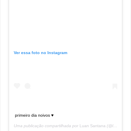
Ver essa foto no Instagram
primeiro dia noivos ♥️
Uma publicação compartilhada por
Luan Santana
(@luansantana) em