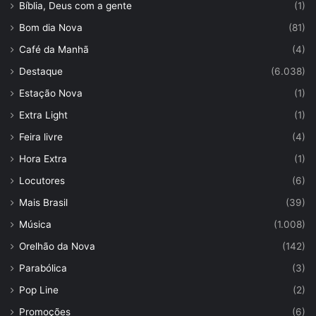
Bíblia, Deus com a gente
(1)
Bom dia Nova
(81)
Café da Manhã
(4)
Destaque
(6.038)
Estação Nova
(1)
Extra Light
(1)
Feira livre
(4)
Hora Extra
(1)
Locutores
(6)
Mais Brasil
(39)
Música
(1.008)
Orelhão da Nova
(142)
Parabólica
(3)
Pop Line
(2)
Promoções
(6)