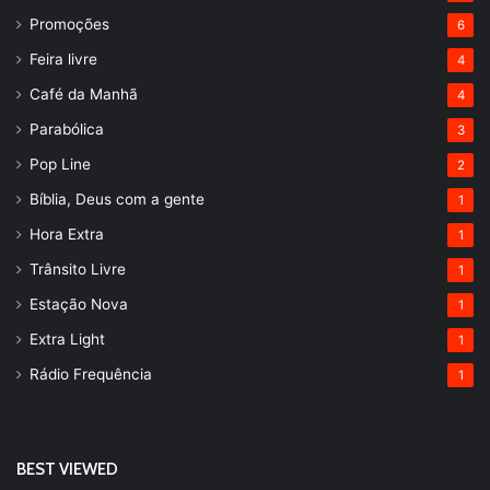
Promoções
6
Feira livre
4
Café da Manhã
4
Parabólica
3
Pop Line
2
Bíblia, Deus com a gente
1
Hora Extra
1
Trânsito Livre
1
Estação Nova
1
Extra Light
1
Rádio Frequência
1
BEST VIEWED