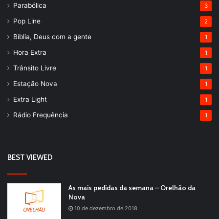
Parabólica
3
Pop Line
2
Bíblia, Deus com a gente
1
Hora Extra
1
Trânsito Livre
1
Estação Nova
1
Extra Light
1
Rádio Frequência
1
BEST VIEWED
As mais pedidas da semana – Orelhão da
Nova
10 de dezembro de 2018