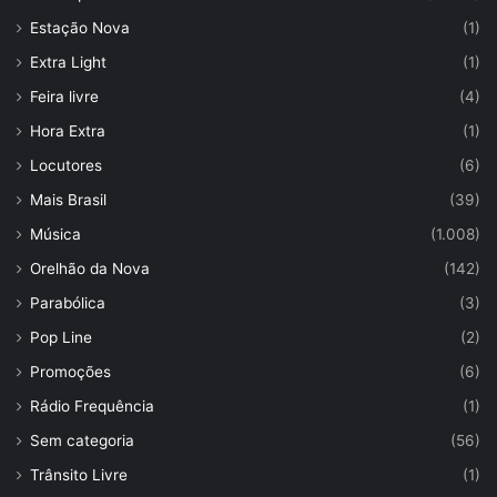
Estação Nova
(1)
Extra Light
(1)
Feira livre
(4)
Hora Extra
(1)
Locutores
(6)
Mais Brasil
(39)
Música
(1.008)
Orelhão da Nova
(142)
Parabólica
(3)
Pop Line
(2)
Promoções
(6)
Rádio Frequência
(1)
Sem categoria
(56)
Trânsito Livre
(1)