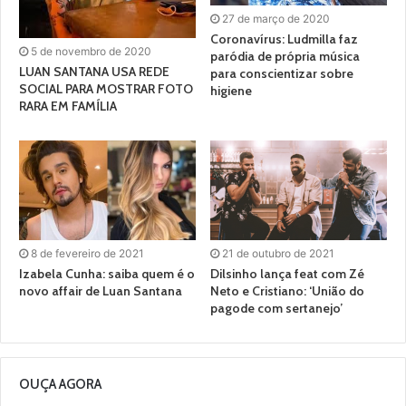
27 de março de 2020
Coronavírus: Ludmilla faz
5 de novembro de 2020
paródia de própria música
LUAN SANTANA USA REDE
para conscientizar sobre
SOCIAL PARA MOSTRAR FOTO
higiene
RARA EM FAMÍLIA
8 de fevereiro de 2021
21 de outubro de 2021
Izabela Cunha: saiba quem é o
Dilsinho lança feat com Zé
novo affair de Luan Santana
Neto e Cristiano: ‘União do
pagode com sertanejo’
OUÇA AGORA