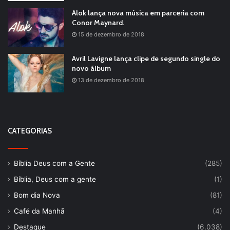
Alok lança nova música em parceria com
Conor Maynard.
15 de dezembro de 2018
Avril Lavigne lança clipe de segundo single do
novo álbum
13 de dezembro de 2018
CATEGORIAS
Bíblia Deus com a Gente
(285)
Bíblia, Deus com a gente
(1)
Bom dia Nova
(81)
Café da Manhã
(4)
Destaque
(6.038)