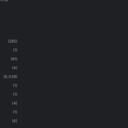
ro de
(285)
(1)
(81)
(4)
(6.038)
(1)
(1)
(4)
(1)
(6)