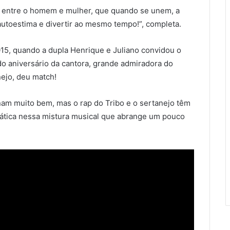
e entre o homem e mulher, que quando se unem, a
 autoestima e divertir ao mesmo tempo!”, completa.
15, quando a dupla Henrique e Juliano convidou o
 do aniversário da cantora, grande admiradora do
nejo, deu match!
nam muito bem, mas o rap do Tribo e o sertanejo têm
ática nessa mistura musical que abrange um pouco