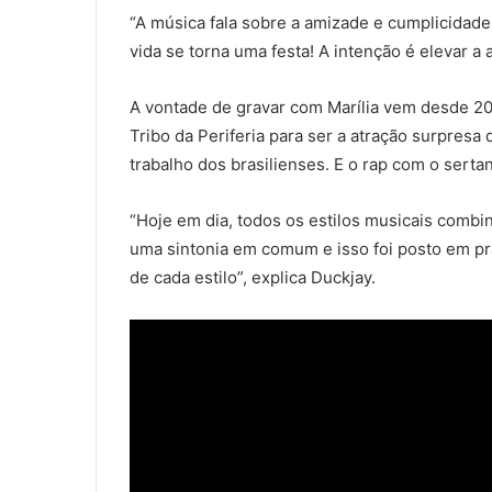
“A música fala sobre a amizade e cumplicidad
vida se torna uma festa! A intenção é elevar a
A vontade de gravar com Marília vem desde 20
Tribo da Periferia para ser a atração surpresa
trabalho dos brasilienses. E o rap com o serta
“Hoje em dia, todos os estilos musicais combi
uma sintonia em comum e isso foi posto em pr
de cada estilo”, explica Duckjay.