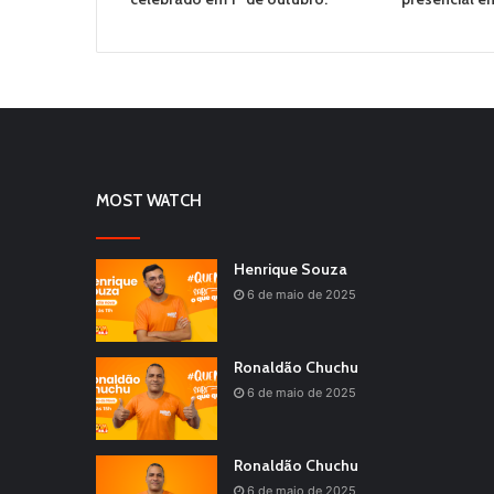
MOST WATCH
Henrique Souza
6 de maio de 2025
Ronaldão Chuchu
6 de maio de 2025
Ronaldão Chuchu
6 de maio de 2025