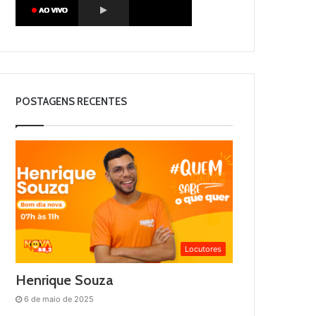
POSTAGENS RECENTES
Locutores
Henrique Souza
6 de maio de 2025