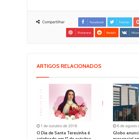
Compartilhar
Facebook
Twitter
Pinterest
Reddit
VKon
ARTIGOS RELACIONADOS
1 de outubro de 2019
6 de agosto
O Dia de Santa Teresinha é
Globo anunci
celebrado em 1º de outubro.
presencial e