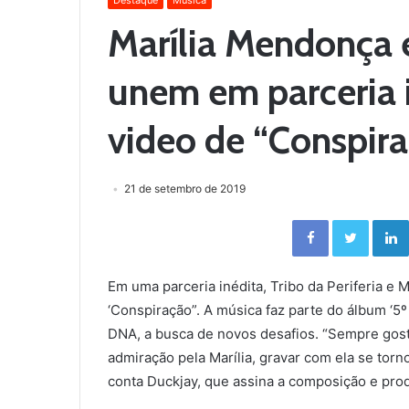
Destaque
Música
Marília Mendonça e
unem em parceria in
video de “Conspir
21 de setembro de 2019
Facebook
Twitter
Em uma parceria inédita, Tribo da Periferia e
‘Conspiração”. A música faz parte do álbum ‘5º
DNA, a busca de novos desafios. “Sempre gos
admiração pela Marília, gravar com ela se torn
conta Duckjay, que assina a composição e prod