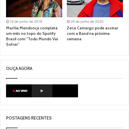
19 de junho de 2019
26 de junho de 2020
Marília Mendonça completa
Zeca Camargo pode assinar
um mês no topo do Spotify
com a Band na próxima
Brasil com “Todo Mundo Vai
semana
Sofrer”
OUÇA AGORA
POSTAGENS RECENTES