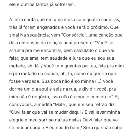
ele e outros tantos já sofreram.
A letra conta que em uma mesa com quatro cadeiras,
três já foram enganados e você será o próximo. Que
sina! Na sequência, vem “Consórcio”, uma canção que
dá a dimensão da relação aqui presente: “Você se
arruma pra me encontrar, bem calculado o que vai
falar, que ama, tem saudade e jura que eu sou sua
metade, ah, tá. / Você tem quantas partes, fala pra mim
e pra metade da cidade, ah, tá, como eu queria que
fosse verdade. Sua boca não é só minha (…) Você
dorme um dia aqui e seis na rua, e dividir você, pra
mim não é negócio, isso não é amor, e consórcio”. E,
com vocês, a inédita “Mala”, que em seu refrão diz:
“Ouvi falar que vai se mudar daqui / E vai levar minha
alegria e meu sorriso na tua mala / Ouvi falar que vai
se mudar daqui / E eu não tô bem / Será que não cabe