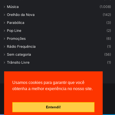
Música
(1.008)
Orelhão da Nova
(142)
Parabólica
(3)
Pop Line
(2)
Promoções
(6)
Rádio Frequência
(1)
Sem categoria
(56)
Trânsito Livre
(1)
Usamos cookies para garantir que você
obtenha a melhor experiência no nosso site.
© Desenvolvido por |
VersaTec
Entendi!