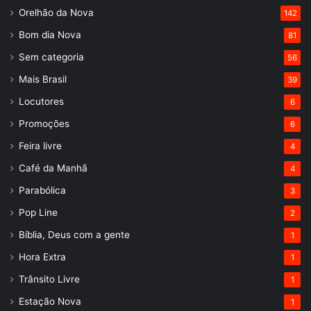
Orelhão da Nova
142
Bom dia Nova
81
Sem categoria
56
Mais Brasil
39
Locutores
6
Promoções
6
Feira livre
4
Café da Manhã
4
Parabólica
3
Pop Line
2
Bíblia, Deus com a gente
1
Hora Extra
1
Trânsito Livre
1
Estação Nova
1