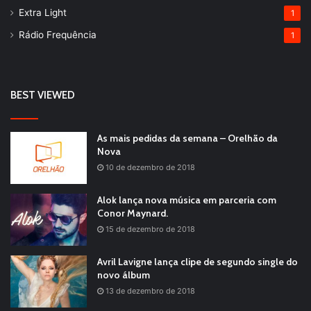
Extra Light
1
Rádio Frequência
1
BEST VIEWED
As mais pedidas da semana – Orelhão da
Nova
10 de dezembro de 2018
Alok lança nova música em parceria com
Conor Maynard.
15 de dezembro de 2018
Avril Lavigne lança clipe de segundo single do
novo álbum
13 de dezembro de 2018