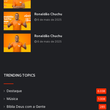
Ronaldão Chuchu
6 de maio de 2025
Ronaldão Chuchu
6 de maio de 2025
TRENDING TOPICS
Destaque
6.038
Música
1.008
Bíblia Deus com a Gente
285