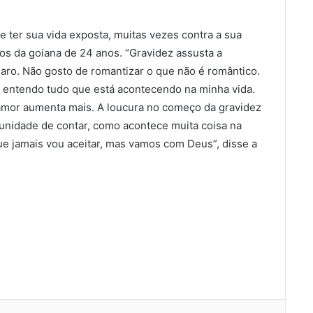
e ter sua vida exposta, muitas vezes contra a sua
os da goiana de 24 anos. “Gravidez assusta a
laro. Não gosto de romantizar o que não é romântico.
e entendo tudo que está acontecendo na minha vida.
 amor aumenta mais. A loucura no começo da gravidez
rtunidade de contar, como acontece muita coisa na
ue jamais vou aceitar, mas vamos com Deus”, disse a