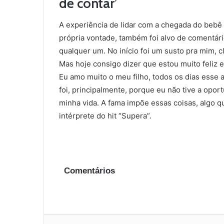
de contar’
A experiência de lidar com a chegada do bebê 
própria vontade, também foi alvo de comentári
qualquer um. No início foi um susto pra mim, c
Mas hoje consigo dizer que estou muito feliz 
Eu amo muito o meu filho, todos os dias esse
foi, principalmente, porque eu não tive a opo
minha vida. A fama impõe essas coisas, algo q
intérprete do hit “Supera”.
Comentários