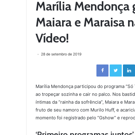
Marília Mendonça 
Maiara e Maraisa na 
Vídeo!
28 de setembro de 2019
Facebook
Twitter
Marília Mendonça participou do programa “Só
ao tropeçar sozinha e cair no palco. Nos bastid
íntimas da “rainha da sofrência”, Maiara e Ma
fruto de seu namoro com Murilo Huff, e acarici
momento foi registrado pelo “Gshow” e reprod
‘Primeiro programas juntos