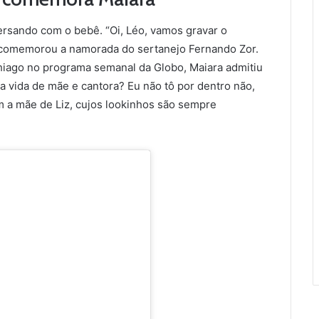
rsando com o bebê. “Oi, Léo, vamos gravar o
 comemorou a namorada do sertanejo Fernando Zor.
hiago no programa semanal da Globo, Maiara admitiu
a vida de mãe e cantora? Eu não tô por dentro não,
 a mãe de Liz, cujos lookinhos são sempre