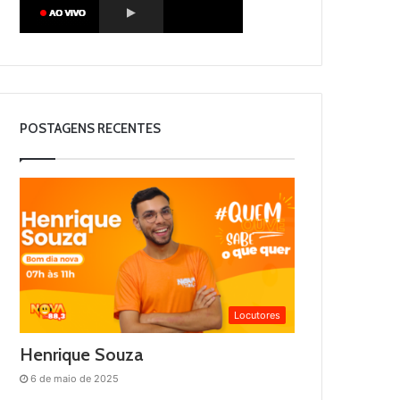
POSTAGENS RECENTES
Locutores
Henrique Souza
6 de maio de 2025