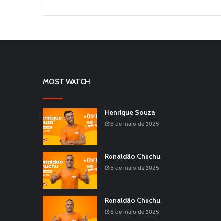
MOST WATCH
Henrique Souza
6 de maio de 2025
Ronaldão Chuchu
6 de maio de 2025
Ronaldão Chuchu
6 de maio de 2025