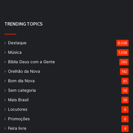
TRENDING TOPICS
Destaque
6.038
Música
1.008
Bíblia Deus com a Gente
285
Orelhão da Nova
142
Bom dia Nova
81
Sem categoria
56
Mais Brasil
39
Locutores
6
Promoções
6
Feira livre
4