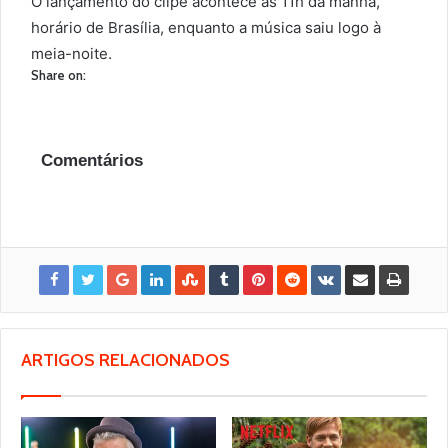
O lançamento do clipe acontece às 11h da manhã,
horário de Brasília, enquanto a música saiu logo à
meia-noite.
Share on:
Comentários
ARTIGOS RELACIONADOS