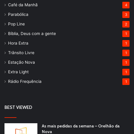
Café da Manhã
4
Parabólica
3
Pop Line
2
Bíblia, Deus com a gente
1
Hora Extra
1
Trânsito Livre
1
Estação Nova
1
Extra Light
1
Rádio Frequência
1
BEST VIEWED
As mais pedidas da semana – Orelhão da
Nova