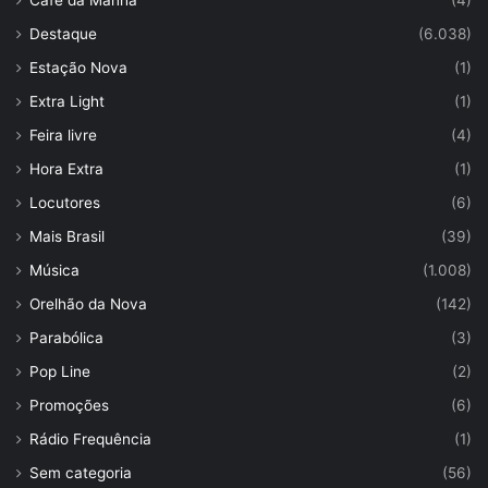
Café da Manhã
(4)
Destaque
(6.038)
Estação Nova
(1)
Extra Light
(1)
Feira livre
(4)
Hora Extra
(1)
Locutores
(6)
Mais Brasil
(39)
Música
(1.008)
Orelhão da Nova
(142)
Parabólica
(3)
Pop Line
(2)
Promoções
(6)
Rádio Frequência
(1)
Sem categoria
(56)