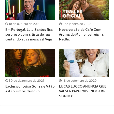
18 de outubro de 2019
1 de janeiro de 2022
Em Portugal, Lulu Santos fica
Nova versão de Café Com
surpreso com artista de rua
Aroma de Mulher estreia na
cantando suas músicas! Veja
Netflix
30 de dezembro de 2021
18 de setembro de 2020
Exclusivo! Luísa Sonza e Vitão
LUCAS LUCCO ANUNCIA QUE
estão juntos de novo
VAI SER PAPAI: ‘VIVENDO UM
SONHO’