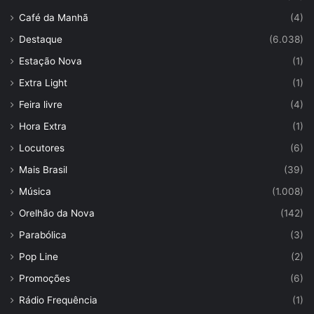
Café da Manhã
(4)
Destaque
(6.038)
Estação Nova
(1)
Extra Light
(1)
Feira livre
(4)
Hora Extra
(1)
Locutores
(6)
Mais Brasil
(39)
Música
(1.008)
Orelhão da Nova
(142)
Parabólica
(3)
Pop Line
(2)
Promoções
(6)
Rádio Frequência
(1)