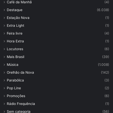
Café da Manhã
(4)
Destaque
(6.038)
Estação Nova
(1)
Extra Light
(1)
Feira livre
(4)
Hora Extra
(1)
Locutores
(6)
Mais Brasil
(39)
Música
(1.008)
Orelhão da Nova
(142)
Parabólica
(3)
Pop Line
(2)
Promoções
(6)
Rádio Frequência
(1)
Sem categoria
(56)