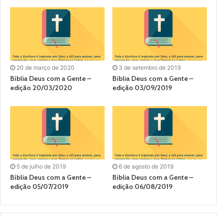
20 de março de 2020
3 de setembro de 2019
Bíblia Deus com a Gente –
Bíblia Deus com a Gente –
edição 20/03/2020
edição 03/09/2019
5 de julho de 2019
6 de agosto de 2019
Bíblia Deus com a Gente –
Bíblia Deus com a Gente –
edição 05/07/2019
edição 06/08/2019