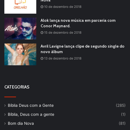
Nova
10 de dezembro de 2018
Alok lança nova música em parceria com
Conor Maynard.
15 de dezembro de 2018
Avril Lavigne lança clipe de segundo single do
novo álbum
13 de dezembro de 2018
CATEGORIAS
Bíblia Deus com a Gente
(285)
Bíblia, Deus com a gente
(1)
Bom dia Nova
(81)