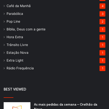
Café da Manhã
4
Parabólica
3
Pop Line
2
Bíblia, Deus com a gente
1
Hora Extra
1
Trânsito Livre
1
Estação Nova
1
Extra Light
1
Rádio Frequência
1
BEST VIEWED
As mais pedidas da semana – Orelhão da