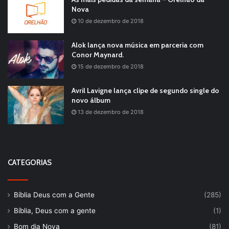
Nova
10 de dezembro de 2018
Alok lança nova música em parceria com
Conor Maynard.
15 de dezembro de 2018
Avril Lavigne lança clipe de segundo single do
novo álbum
13 de dezembro de 2018
CATEGORIAS
Bíblia Deus com a Gente
(285)
Bíblia, Deus com a gente
(1)
Bom dia Nova
(81)