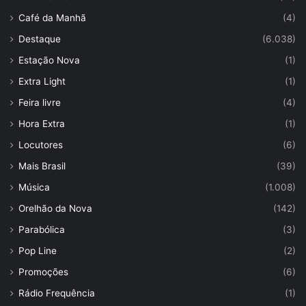
Café da Manhã
(4)
Destaque
(6.038)
Estação Nova
(1)
Extra Light
(1)
Feira livre
(4)
Hora Extra
(1)
Locutores
(6)
Mais Brasil
(39)
Música
(1.008)
Orelhão da Nova
(142)
Parabólica
(3)
Pop Line
(2)
Promoções
(6)
Rádio Frequência
(1)