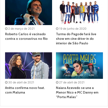
2 de março de 2021
19 de junho de 2020
Roberto Carlos é vacinado
Turma do Pagode fará live
contra o coronavírus no Rio
show em cine drive-in do
interior de São Paulo
30 de abril de 2021
27 de abril de 2021
Anitta confirma novo feat.
Naiara Azevedo se une a
com Maluma
Menor Nico e MC Danny em
“Porta Malas”