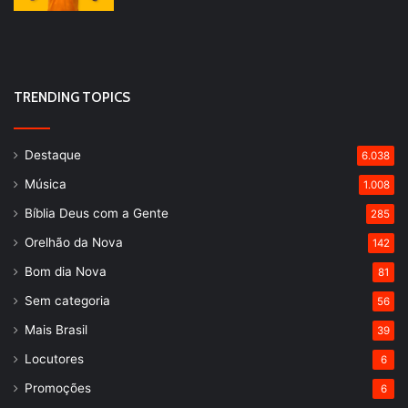
TRENDING TOPICS
Destaque
6.038
Música
1.008
Bíblia Deus com a Gente
285
Orelhão da Nova
142
Bom dia Nova
81
Sem categoria
56
Mais Brasil
39
Locutores
6
Promoções
6