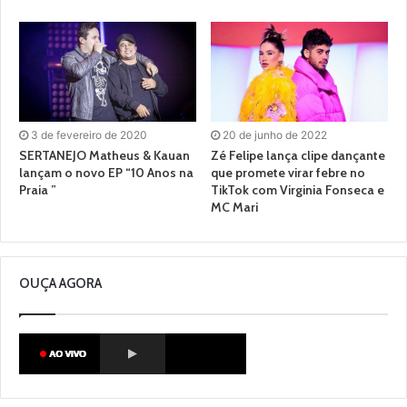
3 de fevereiro de 2020
20 de junho de 2022
SERTANEJO Matheus & Kauan
Zé Felipe lança clipe dançante
lançam o novo EP “10 Anos na
que promete virar febre no
Praia ”
TikTok com Virginia Fonseca e
MC Mari
OUÇA AGORA