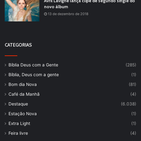
Avril Lavigne lança clipe de segundo single do
novo álbum
13 de dezembro de 2018
CATEGORIAS
Bíblia Deus com a Gente
(285)
Bíblia, Deus com a gente
(1)
Bom dia Nova
(81)
Café da Manhã
(4)
Destaque
(6.038)
Estação Nova
(1)
Extra Light
(1)
Feira livre
(4)