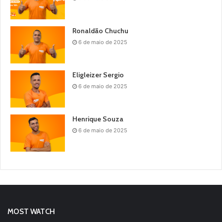
Ronaldão Chuchu
6 de maio de 2025
Eligleizer Sergio
6 de maio de 2025
Henrique Souza
6 de maio de 2025
MOST WATCH