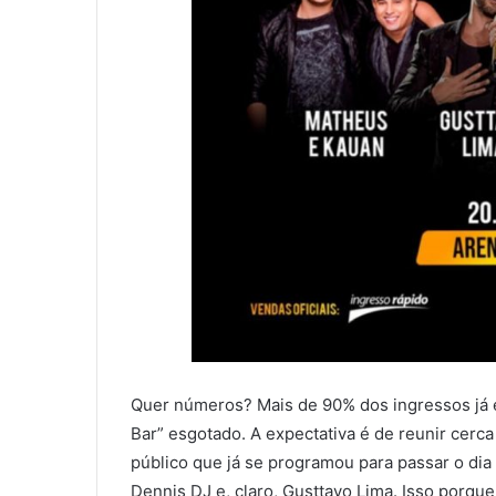
Quer números? Mais de 90% dos ingressos já 
Bar” esgotado. A expectativa é de reunir cerc
público que já se programou para passar o dia
Dennis DJ e, claro, Gusttavo Lima. Isso porque