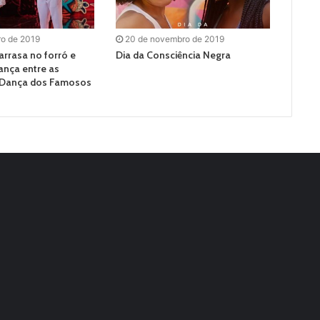
ro de 2019
20 de novembro de 2019
arrasa no forró e
Dia da Consciência Negra
ança entre as
 Dança dos Famosos