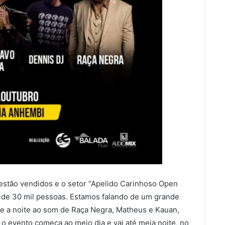
estão vendidos e o setor “Apelido Carinhoso Open
a de 30 mil pessoas. Estamos falando de um grande
 e a noite ao som de Raça Negra, Matheus e Kauan,
 o evento começa ao meio dia e vai até meia noite, no