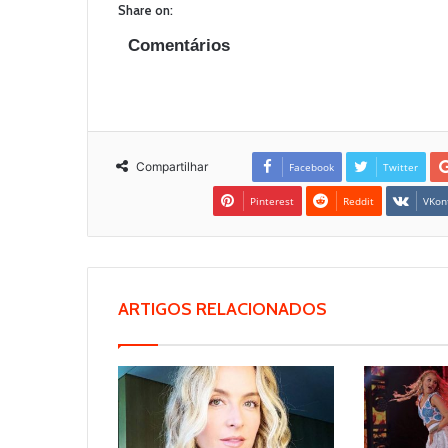
Share on:
Comentários
Compartilhar
Facebook
Twitter
Pinterest
Reddit
VKon
ARTIGOS RELACIONADOS