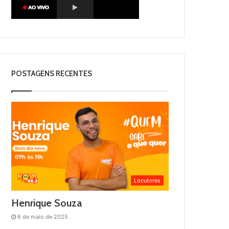
POSTAGENS RECENTES
Locutores
Henrique Souza
6 de maio de 2025