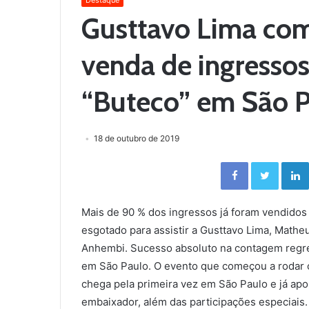
Destaque
Gusttavo Lima co
venda de ingressos
“Buteco” em São 
18 de outubro de 2019
Facebook
Twitter
Mais de 90 % dos ingressos já foram vendidos 
esgotado para assistir a Gusttavo Lima, Math
Anhembi. Sucesso absoluto na contagem regres
em São Paulo. O evento que começou a rodar o
chega pela primeira vez em São Paulo e já apo
embaixador, além das participações especiais.