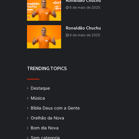
Ronaldão Chuchu
6 de maio de 2025
Ronaldão Chuchu
6 de maio de 2025
TRENDING TOPICS
Destaque
Música
Bíblia Deus com a Gente
Orelhão da Nova
Bom dia Nova
Sem categoria