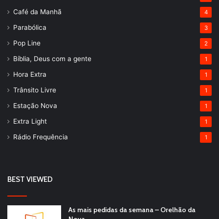
Café da Manhã
4
Parabólica
3
Pop Line
2
Bíblia, Deus com a gente
1
Hora Extra
1
Trânsito Livre
1
Estação Nova
1
Extra Light
1
Rádio Frequência
1
BEST VIEWED
As mais pedidas da semana – Orelhão da