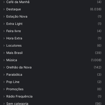
Café da Manhã
(4)
Destaque
(6.038)
Estação Nova
(1)
Extra Light
(1)
Feira livre
(4)
Hora Extra
(1)
Locutores
(6)
Mais Brasil
(39)
Música
(1.008)
Orelhão da Nova
(142)
Parabólica
(3)
Pop Line
(2)
Promoções
(6)
Rádio Frequência
(1)
Sem categoria
(56)