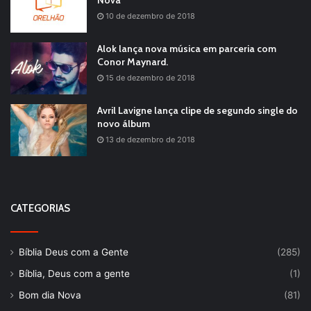
Nova
10 de dezembro de 2018
Alok lança nova música em parceria com
Conor Maynard.
15 de dezembro de 2018
Avril Lavigne lança clipe de segundo single do
novo álbum
13 de dezembro de 2018
CATEGORIAS
Bíblia Deus com a Gente
(285)
Bíblia, Deus com a gente
(1)
Bom dia Nova
(81)