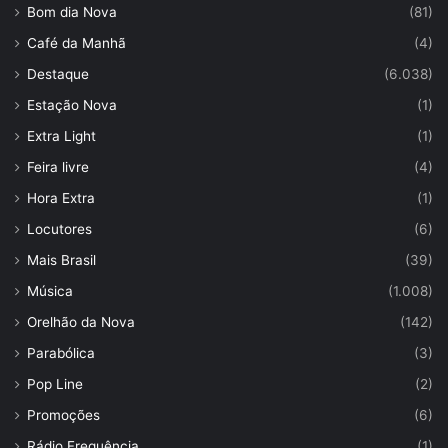
Bom dia Nova
(81)
Café da Manhã
(4)
Destaque
(6.038)
Estação Nova
(1)
Extra Light
(1)
Feira livre
(4)
Hora Extra
(1)
Locutores
(6)
Mais Brasil
(39)
Música
(1.008)
Orelhão da Nova
(142)
Parabólica
(3)
Pop Line
(2)
Promoções
(6)
Rádio Frequência
(1)