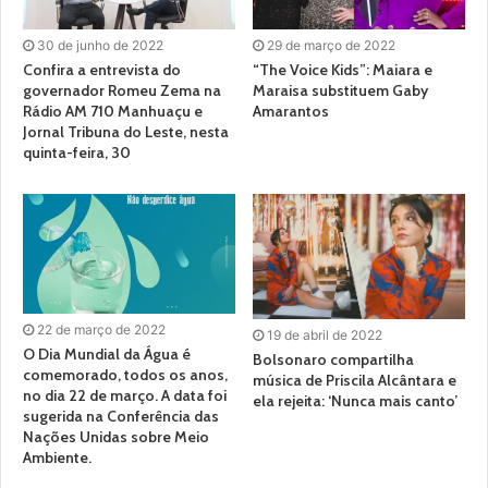
30 de junho de 2022
29 de março de 2022
Confira a entrevista do
“The Voice Kids”: Maiara e
governador Romeu Zema na
Maraisa substituem Gaby
Rádio AM 710 Manhuaçu e
Amarantos
Jornal Tribuna do Leste, nesta
quinta-feira, 30
22 de março de 2022
19 de abril de 2022
O Dia Mundial da Água é
Bolsonaro compartilha
comemorado, todos os anos,
música de Priscila Alcântara e
no dia 22 de março. A data foi
ela rejeita: ‘Nunca mais canto’
sugerida na Conferência das
Nações Unidas sobre Meio
Ambiente.