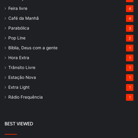
Feira livre
4
Café da Manhã
4
Parabólica
3
Pop Line
2
Bíblia, Deus com a gente
1
Hora Extra
1
Trânsito Livre
1
Estação Nova
1
Extra Light
1
Rádio Frequência
1
BEST VIEWED