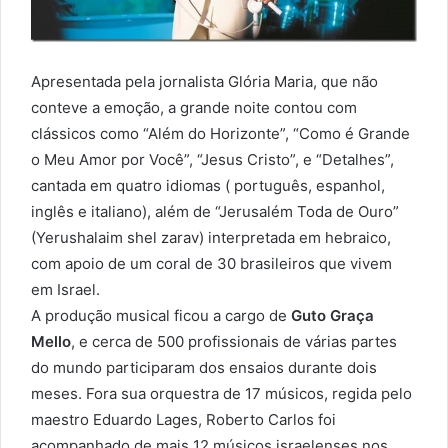
Apresentada pela jornalista Glória Maria, que não
conteve a emoção, a grande noite contou com
clássicos como “Além do Horizonte”, “Como é Grande
o Meu Amor por Você”, “Jesus Cristo”, e “Detalhes”,
cantada em quatro idiomas ( português, espanhol,
inglês e italiano), além de “Jerusalém Toda de Ouro”
(Yerushalaim shel zarav) interpretada em hebraico,
com apoio de um coral de 30 brasileiros que vivem
em Israel.
A produção musical ficou a cargo de
Guto Graça
Mello
, e cerca de 500 profissionais de várias partes
do mundo participaram dos ensaios durante dois
meses. Fora sua orquestra de 17 músicos, regida pelo
maestro Eduardo Lages, Roberto Carlos foi
acompanhado de mais 12 músicos israelenses nos