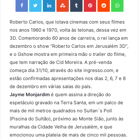
Roberto Carlos, que lotava cinemas com seus filmes
nos anos 1960 e 1970, volta às telonas, dessa vez em
3D. Comemorando 60 anos de carreira, o rei lança em
dezembro o show “Roberto Carlos em Jerusalém 3D”,
e o Gshow mostra em primeira mão o
trailer
do filme,
que tem narração de Cid Moreira. A pré-venda
começa dia 31/10, através do site ingresso.com, e
estão confirmadas apresentações nos dias 2, 6, 7 e 8
de dezembro em várias salas do país.
Jayme Monjardim
é quem assina a direção do
espetáculo gravado na Terra Santa, em um palco de
mais de mil metros quadrados no Sultan´s Poll
(Piscina do Sultão), próximo ao Monte Sião, junto às
muralhas da Cidade Velha de Jerusalém, e que
emocionou uma plateia de mais de cinco mil pessoas.