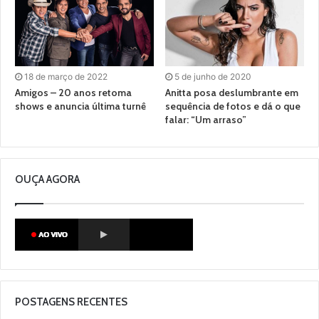
18 de março de 2022
5 de junho de 2020
Amigos – 20 anos retoma
Anitta posa deslumbrante em
shows e anuncia última turnê
sequência de fotos e dá o que
falar: “Um arraso”
OUÇA AGORA
POSTAGENS RECENTES