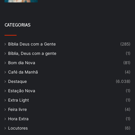
CATEGORIAS
Bíblia Deus com a Gente
(285)
Bíblia, Deus com a gente
(1)
Bom dia Nova
(81)
Café da Manhã
(4)
Destaque
(6.038)
Estação Nova
(1)
Extra Light
(1)
Feira livre
(4)
Hora Extra
(1)
Locutores
(6)