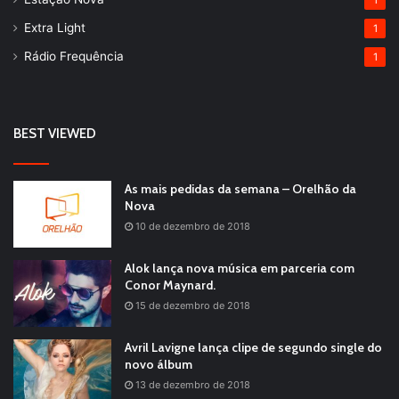
1
Extra Light
1
Rádio Frequência
1
BEST VIEWED
As mais pedidas da semana – Orelhão da
Nova
10 de dezembro de 2018
Alok lança nova música em parceria com
Conor Maynard.
15 de dezembro de 2018
Avril Lavigne lança clipe de segundo single do
novo álbum
13 de dezembro de 2018