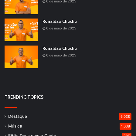
6 de maio de 2025
Ronaldão Chuchu
6 de maio de 2025
Ronaldão Chuchu
6 de maio de 2025
TRENDING TOPICS
Destaque
6.038
Música
1.008
Bíblia Deus com a Gente