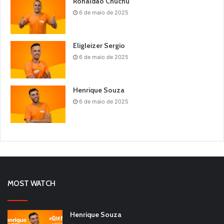
Ronaldão Chuchu
6 de maio de 2025
Eligleizer Sergio
6 de maio de 2025
Henrique Souza
6 de maio de 2025
MOST WATCH
Henrique Souza