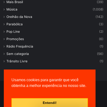
Mais Brasil
(39)
Música
(1.008)
Orelhão da Nova
(142)
Parabólica
(3)
Pop Line
(2)
Promoções
(6)
Rádio Frequência
(1)
Sem categoria
(56)
Trânsito Livre
(1)
Usamos cookies para garantir que você
obtenha a melhor experiência no nosso site.
© Desenvolvido por |
VersaTec
Entendi!