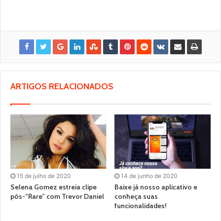
ARTIGOS RELACIONADOS
15 de julho de 2020
14 de junho de 2020
Selena Gomez estreia clipe
Baixe já nosso aplicativo e
pós-“Rare” com Trevor Daniel
conheça suas
funcionalidades!