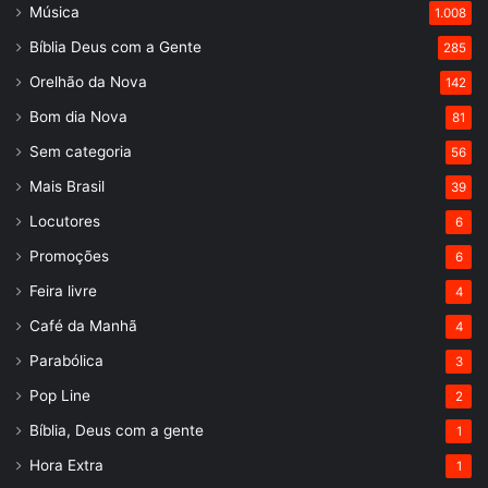
Música
1.008
Bíblia Deus com a Gente
285
Orelhão da Nova
142
Bom dia Nova
81
Sem categoria
56
Mais Brasil
39
Locutores
6
Promoções
6
Feira livre
4
Café da Manhã
4
Parabólica
3
Pop Line
2
Bíblia, Deus com a gente
1
Hora Extra
1