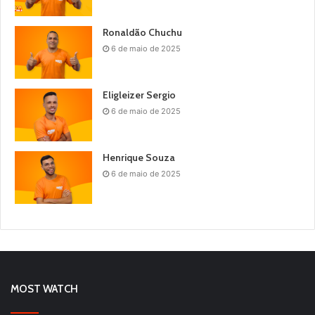
Ronaldão Chuchu
6 de maio de 2025
Eligleizer Sergio
6 de maio de 2025
Henrique Souza
6 de maio de 2025
MOST WATCH