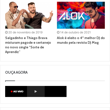
20 de novembro de 2019
14 de outubro de 2021
Salgadinho e Thiago Brava
Alok é eleito o 4º melhor DJ do
misturam pagode e sertanejo
mundo pela revista DJ Mag
no novo single “Sorte de
Aprendiz”
OUÇA AGORA