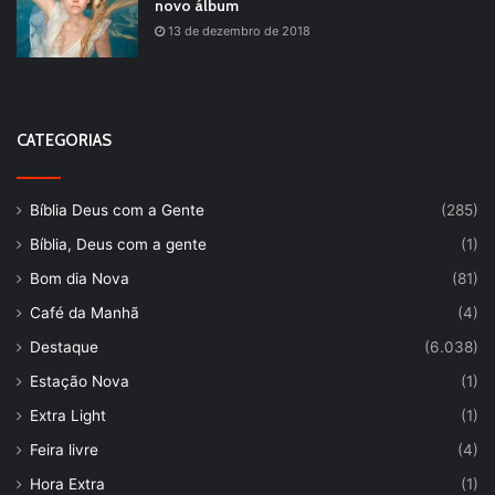
novo álbum
13 de dezembro de 2018
CATEGORIAS
Bíblia Deus com a Gente
(285)
Bíblia, Deus com a gente
(1)
Bom dia Nova
(81)
Café da Manhã
(4)
Destaque
(6.038)
Estação Nova
(1)
Extra Light
(1)
Feira livre
(4)
Hora Extra
(1)