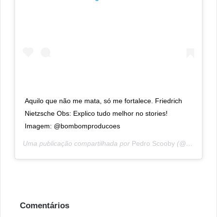
Aquilo que não me mata, só me fortalece. Friedrich
Nietzsche Obs: Explico tudo melhor no stories!
Imagem: @bombomproducoes
Uma publicação compartilhada por
Pedro Scooby
(@pedroscooby) em
Comentários