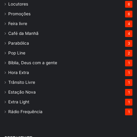
Locutores
6
Promoções
6
Feira livre
4
Café da Manhã
4
Parabólica
3
Pop Line
2
Bíblia, Deus com a gente
1
Hora Extra
1
Trânsito Livre
1
Estação Nova
1
Extra Light
1
Rádio Frequência
1