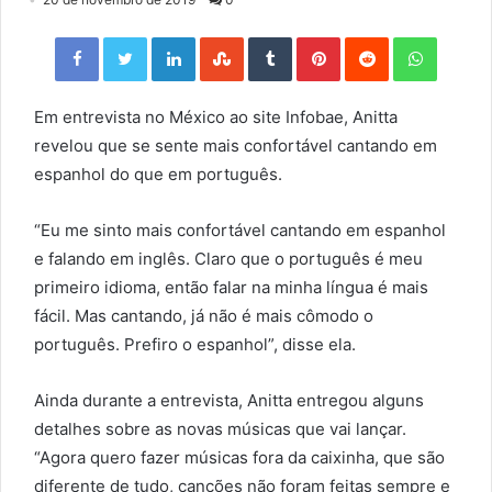
Facebook
Twitter
LinkedIn
StumbleUpon
Tumblr
Pinterest
Reddit
WhatsApp
Em entrevista no México ao site Infobae, Anitta
revelou que se sente mais confortável cantando em
espanhol do que em português.
“Eu me sinto mais confortável cantando em espanhol
e falando em inglês. Claro que o português é meu
primeiro idioma, então falar na minha língua é mais
fácil. Mas cantando, já não é mais cômodo o
português. Prefiro o espanhol”, disse ela.
Ainda durante a entrevista, Anitta entregou alguns
detalhes sobre as novas músicas que vai lançar.
“Agora quero fazer músicas fora da caixinha, que são
diferente de tudo, canções não foram feitas sempre e