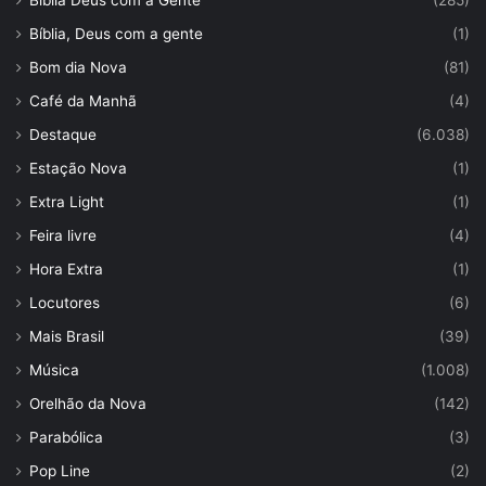
Bíblia Deus com a Gente
(285)
Bíblia, Deus com a gente
(1)
Bom dia Nova
(81)
Café da Manhã
(4)
Destaque
(6.038)
Estação Nova
(1)
Extra Light
(1)
Feira livre
(4)
Hora Extra
(1)
Locutores
(6)
Mais Brasil
(39)
Música
(1.008)
Orelhão da Nova
(142)
Parabólica
(3)
Pop Line
(2)