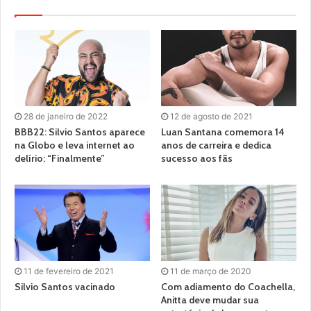
28 de janeiro de 2022
12 de agosto de 2021
BBB22: Silvio Santos aparece
Luan Santana comemora 14
na Globo e leva internet ao
anos de carreira e dedica
delírio: “Finalmente”
sucesso aos fãs
11 de fevereiro de 2021
11 de março de 2020
Silvio Santos vacinado
Com adiamento do Coachella,
Anitta deve mudar sua