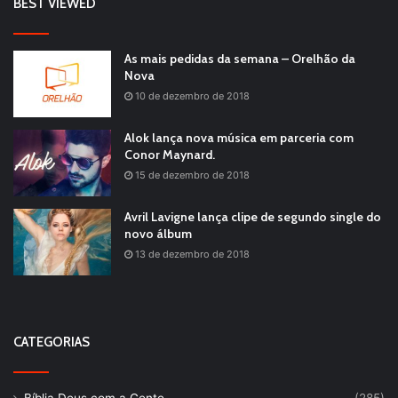
BEST VIEWED
As mais pedidas da semana – Orelhão da
Nova
10 de dezembro de 2018
Alok lança nova música em parceria com
Conor Maynard.
15 de dezembro de 2018
Avril Lavigne lança clipe de segundo single do
novo álbum
13 de dezembro de 2018
CATEGORIAS