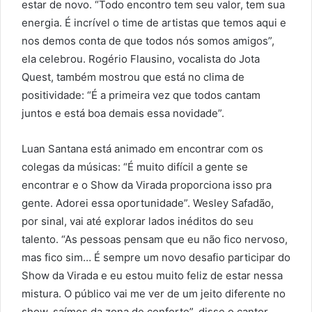
estar de novo. “Todo encontro tem seu valor, tem sua
energia. É incrível o time de artistas que temos aqui e
nos demos conta de que todos nós somos amigos”,
ela celebrou. Rogério Flausino, vocalista do Jota
Quest, também mostrou que está no clima de
positividade: “É a primeira vez que todos cantam
juntos e está boa demais essa novidade”.
Luan Santana está animado em encontrar com os
colegas da músicas: “É muito difícil a gente se
encontrar e o Show da Virada proporciona isso pra
gente. Adorei essa oportunidade”. Wesley Safadão,
por sinal, vai até explorar lados inéditos do seu
talento. “As pessoas pensam que eu não fico nervoso,
mas fico sim… É sempre um novo desafio participar do
Show da Virada e eu estou muito feliz de estar nessa
mistura. O público vai me ver de um jeito diferente no
show, saímos da zona de conforto”, disse o cantor.