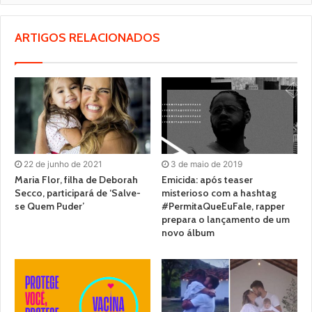
ARTIGOS RELACIONADOS
22 de junho de 2021
3 de maio de 2019
Maria Flor, filha de Deborah
Emicida: após teaser
Secco, participará de ‘Salve-
misterioso com a hashtag
se Quem Puder’
#PermitaQueEuFale, rapper
prepara o lançamento de um
novo álbum