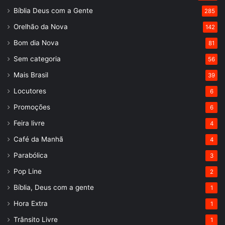
Bíblia Deus com a Gente
285
Orelhão da Nova
142
Bom dia Nova
81
Sem categoria
56
Mais Brasil
39
Locutores
6
Promoções
6
Feira livre
4
Café da Manhã
4
Parabólica
3
Pop Line
2
Bíblia, Deus com a gente
1
Hora Extra
1
Trânsito Livre
1