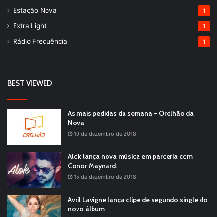
Estação Nova
1
Extra Light
1
Rádio Frequência
1
BEST VIEWED
As mais pedidas da semana – Orelhão da
Nova
10 de dezembro de 2018
Alok lança nova música em parceria com
Conor Maynard.
15 de dezembro de 2018
Avril Lavigne lança clipe de segundo single do
novo álbum