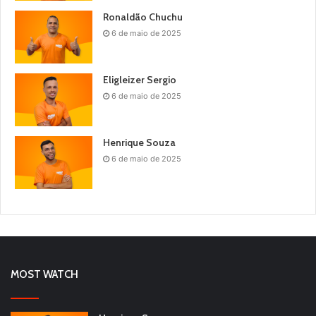
Ronaldão Chuchu
6 de maio de 2025
Eligleizer Sergio
6 de maio de 2025
Henrique Souza
6 de maio de 2025
MOST WATCH