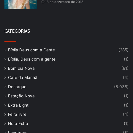
13 de dezembro de 2018
CATEGORIAS
Bíblia Deus com a Gente
(285)
Bíblia, Deus com a gente
(1)
Bom dia Nova
(81)
Café da Manhã
(4)
Destaque
(6.038)
Estação Nova
(1)
Extra Light
(1)
Feira livre
(4)
Hora Extra
(1)
Locutores
(6)