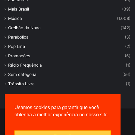
Mais Brasil
(39)
Música
(1.008)
Orelhão da Nova
(142)
Parabólica
(3)
Pop Line
(2)
Promoções
(6)
Rádio Frequência
(1)
Sem categoria
(56)
Trânsito Livre
(1)
Usamos cookies para garantir que você
obtenha a melhor experiência no nosso site.
© Desenvolvido por |
VersaTec