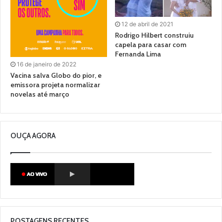
12 de abril de 2021
Rodrigo Hilbert construiu
capela para casar com
Fernanda Lima
16 de janeiro de 2022
Vacina salva Globo do pior, e
emissora projeta normalizar
novelas até março
OUÇA AGORA
POSTAGENS RECENTES