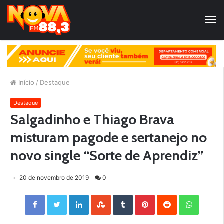
Início
/
Destaque
Destaque
Salgadinho e Thiago Brava
misturam pagode e sertanejo no
novo single “Sorte de Aprendiz”
20 de novembro de 2019
0
Facebook
Twitter
LinkedIn
StumbleUpon
Tumblr
Pinterest
Reddit
WhatsApp