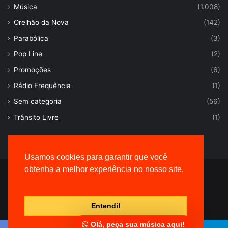
Música
(1.008)
Orelhão da Nova
(142)
Parabólica
(3)
Pop Line
(2)
Promoções
(6)
Rádio Frequência
(1)
Sem categoria
(56)
Trânsito Livre
(1)
Usamos cookies para garantir que você
obtenha a melhor experiência no nosso site.
© Desenvolvido por |
VersaTec
Entendi!
Olá, peça sua música aqui!