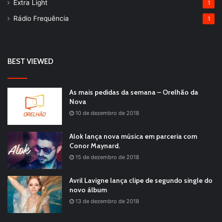
Extra Light
1
Rádio Frequência
1
BEST VIEWED
As mais pedidas da semana – Orelhão da
Nova
10 de dezembro de 2018
Alok lança nova música em parceria com
Conor Maynard.
15 de dezembro de 2018
Avril Lavigne lança clipe de segundo single do
novo álbum
13 de dezembro de 2018