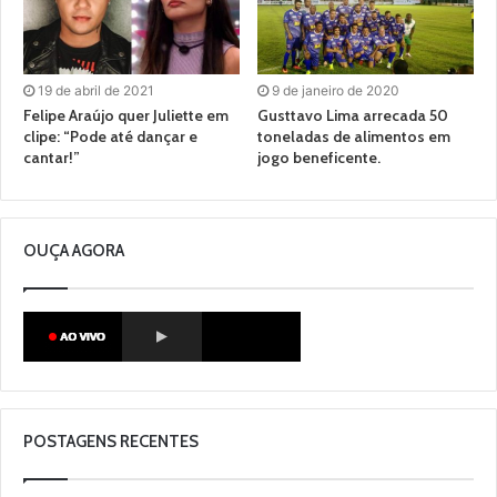
19 de abril de 2021
9 de janeiro de 2020
Felipe Araújo quer Juliette em
Gusttavo Lima arrecada 50
clipe: “Pode até dançar e
toneladas de alimentos em
cantar!”
jogo beneficente.
OUÇA AGORA
POSTAGENS RECENTES