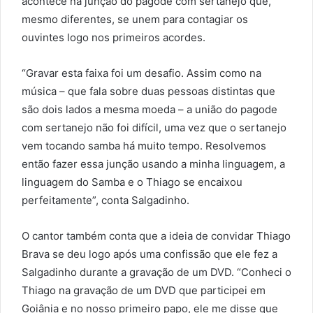
acontece na junção do pagode com sertanejo que,
mesmo diferentes, se unem para contagiar os
ouvintes logo nos primeiros acordes.
“Gravar esta faixa foi um desafio. Assim como na
música – que fala sobre duas pessoas distintas que
são dois lados a mesma moeda – a união do pagode
com sertanejo não foi difícil, uma vez que o sertanejo
vem tocando samba há muito tempo. Resolvemos
então fazer essa junção usando a minha linguagem, a
linguagem do Samba e o Thiago se encaixou
perfeitamente”, conta Salgadinho.
O cantor também conta que a ideia de convidar Thiago
Brava se deu logo após uma confissão que ele fez a
Salgadinho durante a gravação de um DVD. “Conheci o
Thiago na gravação de um DVD que participei em
Goiânia e no nosso primeiro papo, ele me disse que