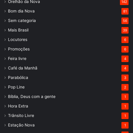
Orelhão da Nova
142
Bom dia Nova
81
Sem categoria
56
Mais Brasil
39
Locutores
6
Promoções
6
Feira livre
4
Café da Manhã
4
Parabólica
3
Pop Line
2
Bíblia, Deus com a gente
1
Hora Extra
1
Trânsito Livre
1
Estação Nova
1