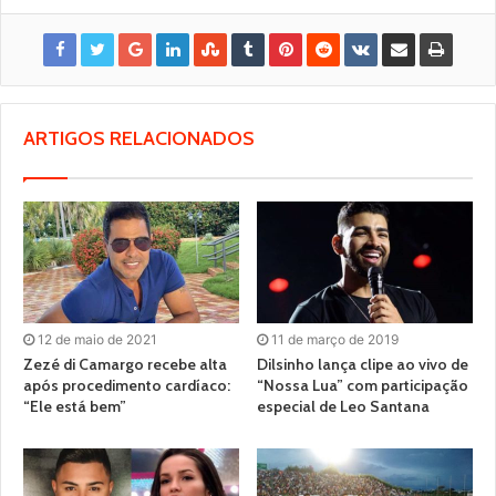
ARTIGOS RELACIONADOS
12 de maio de 2021
11 de março de 2019
Zezé di Camargo recebe alta
Dilsinho lança clipe ao vivo de
após procedimento cardíaco:
“Nossa Lua” com participação
“Ele está bem”
especial de Leo Santana