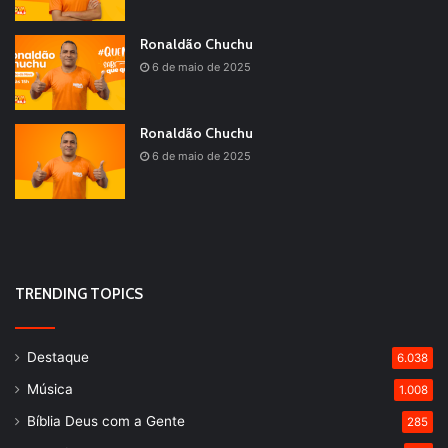
Ronaldão Chuchu
6 de maio de 2025
Ronaldão Chuchu
6 de maio de 2025
TRENDING TOPICS
Destaque
6.038
Música
1.008
Bíblia Deus com a Gente
285