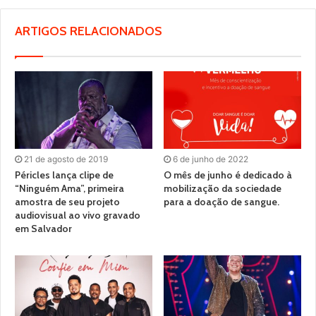
ARTIGOS RELACIONADOS
21 de agosto de 2019
6 de junho de 2022
Péricles lança clipe de
O mês de junho é dedicado à
“Ninguém Ama”, primeira
mobilização da sociedade
amostra de seu projeto
para a doação de sangue.
audiovisual ao vivo gravado
em Salvador