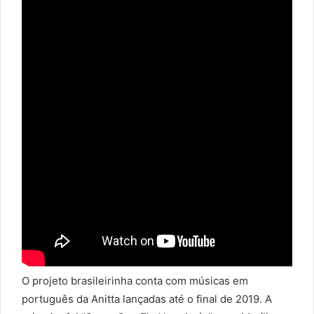
O projeto brasileirinha conta com músicas em
português da Anitta lançadas até o final de 2019. A