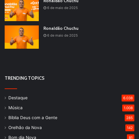
Ronaldão Chuchu
6 de maio de 2025
Ronaldão Chuchu
6 de maio de 2025
TRENDING TOPICS
Destaque
6.038
Música
1.008
Bíblia Deus com a Gente
285
Orelhão da Nova
142
Bom dia Nova
81