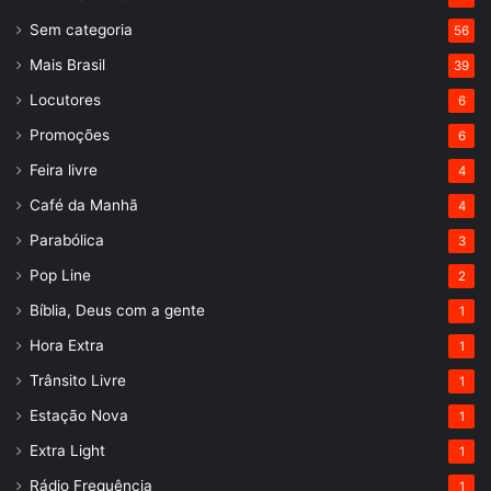
Sem categoria
56
Mais Brasil
39
Locutores
6
Promoções
6
Feira livre
4
Café da Manhã
4
Parabólica
3
Pop Line
2
Bíblia, Deus com a gente
1
Hora Extra
1
Trânsito Livre
1
Estação Nova
1
Extra Light
1
Rádio Frequência
1