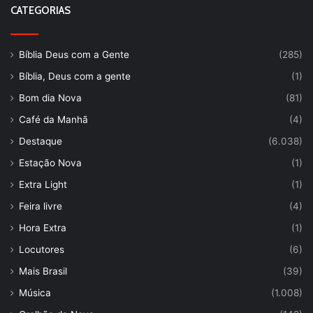
CATEGORIAS
Bíblia Deus com a Gente
(285)
Bíblia, Deus com a gente
(1)
Bom dia Nova
(81)
Café da Manhã
(4)
Destaque
(6.038)
Estação Nova
(1)
Extra Light
(1)
Feira livre
(4)
Hora Extra
(1)
Locutores
(6)
Mais Brasil
(39)
Música
(1.008)