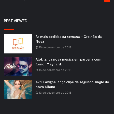
BEST VIEWED
As mais pedidas da semana – Orelhão da
Nova
10 de dezembro de 2018
Alok lança nova música em parceria com
Conor Maynard.
15 de dezembro de 2018
Avril Lavigne lança clipe de segundo single do
novo álbum
13 de dezembro de 2018