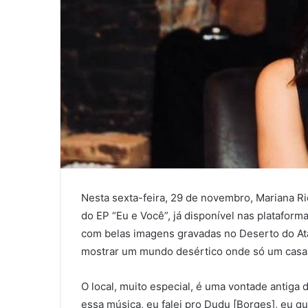
Nesta sexta-feira, 29 de novembro, Mariana Rio
do EP “Eu e Você”, já disponível nas plataforma
com belas imagens gravadas no Deserto do Ata
mostrar um mundo desértico onde só um casal
O local, muito especial, é uma vontade antiga
essa música, eu falei pro Dudu [Borges], eu q