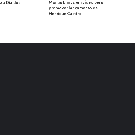
Marília brinca em vídeo para
o Dia dos
promover lançamento de
Henrique Casttro