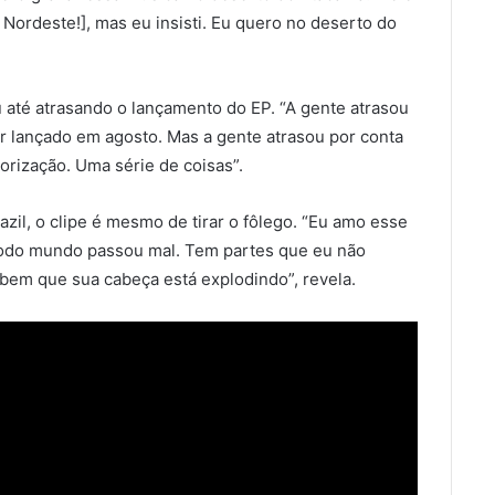
 Nordeste!], mas eu insisti. Eu quero no deserto do
u até atrasando o lançamento do EP. “A gente atrasou
er lançado em agosto. Mas a gente atrasou por conta
rização. Uma série de coisas”.
zil, o clipe é mesmo de tirar o fôlego. “Eu amo esse
. Todo mundo passou mal. Tem partes que eu não
abem que sua cabeça está explodindo”, revela.