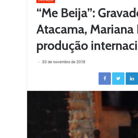
Destaque
“Me Beija”: Gravad
Atacama, Mariana 
produção internac
30 de novembro de 2019
Facebook
Twitter