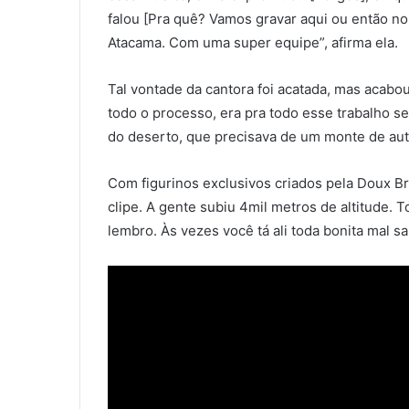
falou [Pra quê? Vamos gravar aqui ou então no
Atacama. Com uma super equipe”, afirma ela.
Tal vontade da cantora foi acatada, mas acabo
todo o processo, era pra todo esse trabalho s
do deserto, que precisava de um monte de auto
Com figurinos exclusivos criados pela Doux Bra
clipe. A gente subiu 4mil metros de altitude
lembro. Às vezes você tá ali toda bonita mal s