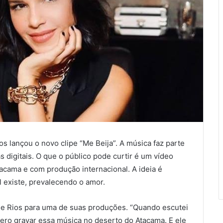
s lançou o novo clipe “Me Beija”. A música faz parte
s digitais. O que o público pode curtir é um vídeo
cama e com produção internacional. A ideia é
 existe, prevalecendo o amor.
 de Rios para uma de suas produções. “Quando escutei
uero gravar essa música no deserto do Atacama. E ele