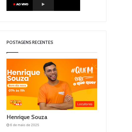
POSTAGENS RECENTES
Locutores
Henrique Souza
6 de maio de 2025