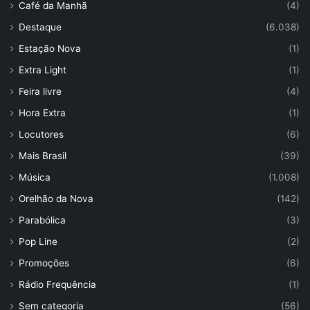
Café da Manhã
(4)
Destaque
(6.038)
Estação Nova
(1)
Extra Light
(1)
Feira livre
(4)
Hora Extra
(1)
Locutores
(6)
Mais Brasil
(39)
Música
(1.008)
Orelhão da Nova
(142)
Parabólica
(3)
Pop Line
(2)
Promoções
(6)
Rádio Frequência
(1)
Sem categoria
(56)