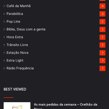
Café da Manhã
4
Parabólica
3
Pop Line
2
Bíblia, Deus com a gente
1
Hora Extra
1
Trânsito Livre
1
Estação Nova
1
Extra Light
1
Rádio Frequência
1
BEST VIEWED
As mais pedidas da semana – Orelhão da