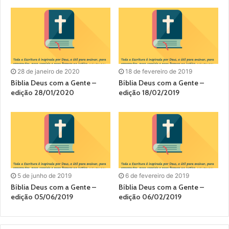
28 de janeiro de 2020
18 de fevereiro de 2019
Bíblia Deus com a Gente –
Bíblia Deus com a Gente –
edição 28/01/2020
edição 18/02/2019
5 de junho de 2019
6 de fevereiro de 2019
Bíblia Deus com a Gente –
Bíblia Deus com a Gente –
edição 05/06/2019
edição 06/02/2019