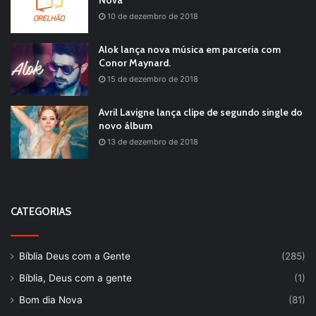
Nova
10 de dezembro de 2018
Alok lança nova música em parceria com
Conor Maynard.
15 de dezembro de 2018
Avril Lavigne lança clipe de segundo single do
novo álbum
13 de dezembro de 2018
CATEGORIAS
Bíblia Deus com a Gente
(285)
Bíblia, Deus com a gente
(1)
Bom dia Nova
(81)