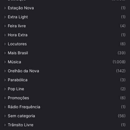
Estação Nova
(1)
Extra Light
(1)
Feira livre
(4)
Hora Extra
(1)
Locutores
(6)
Mais Brasil
(39)
Música
(1.008)
Orelhão da Nova
(142)
Parabólica
(3)
Pop Line
(2)
Promoções
(6)
Rádio Frequência
(1)
Sem categoria
(56)
Trânsito Livre
(1)