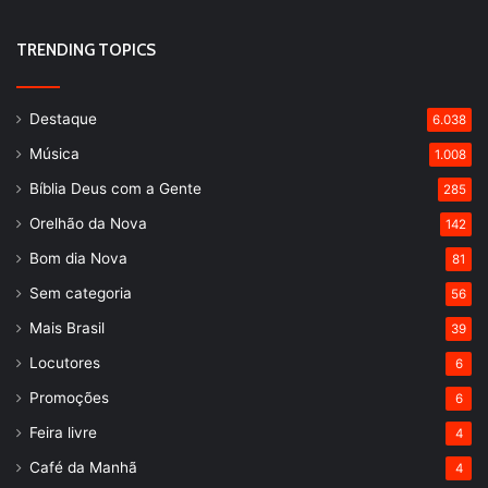
TRENDING TOPICS
Destaque
6.038
Música
1.008
Bíblia Deus com a Gente
285
Orelhão da Nova
142
Bom dia Nova
81
Sem categoria
56
Mais Brasil
39
Locutores
6
Promoções
6
Feira livre
4
Café da Manhã
4