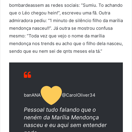
bombardeassem as redes sociais: “Sumiu. To achando
que o Léo chegou hein!”, escreveu uma fã. Outra
admiradora pediu: “1 minuto de silêncio filho da marília
mendonça nasceu!!”. Já outra se mostrou confusa
mesmo: “Toda vez que vejo o nome da marília
mendonça nos trends eu acho que o filho dela nasceu,
sendo que eu nem sei de qnts meses ela tá.”
banANA
@CarolOliver34
Pessoal tudo falando que o
neném da Marília Mendonça
nasceu e eu aqui sem entender