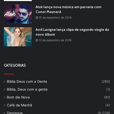
Alok lança nova música em parceria com
Conor Maynard.
15 de dezembro de 2018
Avril Lavigne lança clipe de segundo single do
novo álbum
13 de dezembro de 2018
CATEGORIAS
Bíblia Deus com a Gente
(285)
Bíblia, Deus com a gente
(1)
Bom dia Nova
(81)
Café da Manhã
(4)
Destaque
(6.038)