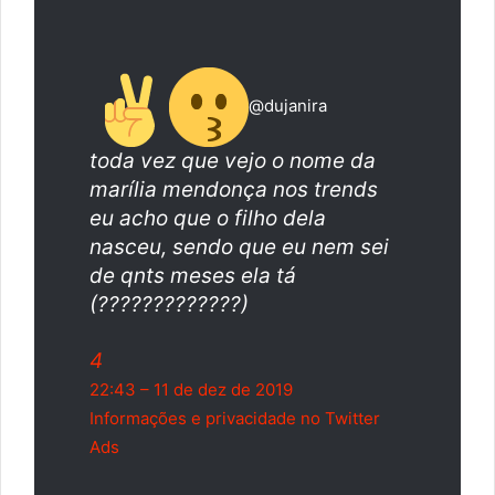
@dujanira
toda vez que vejo o nome da
marília mendonça nos trends
eu acho que o filho dela
nasceu, sendo que eu nem sei
de qnts meses ela tá
(?????????????)
4
22:43 – 11 de dez de 2019
Informações e privacidade no Twitter
Ads