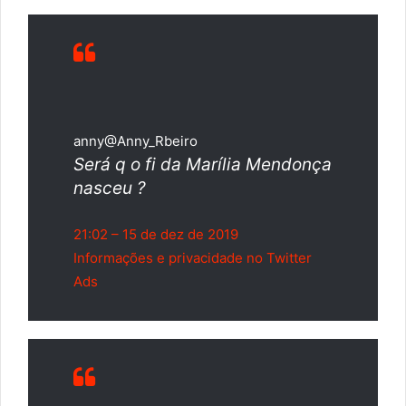
anny
@Anny_Rbeiro
Será q o fi da Marília Mendonça
nasceu ?
21:02 – 15 de dez de 2019
Informações e privacidade no Twitter
Ads