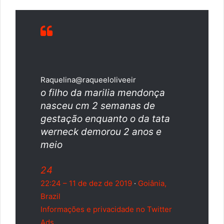
Raquelina
@raqueeloliveeir
o filho da marilia mendonça
nasceu cm 2 semanas de
gestação enquanto o da tata
werneck demorou 2 anos e
meio
24
22:24 – 11 de dez de 2019
·
Goiânia,
Brazil
Informações e privacidade no Twitter
Ads