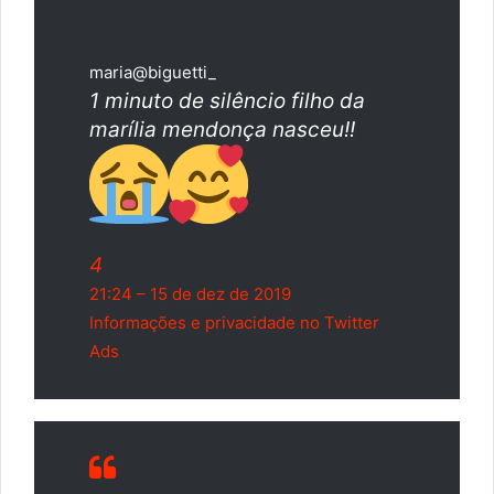
maria
@biguetti_
1 minuto de silêncio filho da
marília mendonça nasceu!!
4
21:24 – 15 de dez de 2019
Informações e privacidade no Twitter
Ads