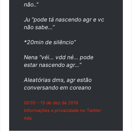
não..”
Ju “pode tá nascendo agr e vc
não sabe…”
*20min de silêncio”
Nena “véi… vdd né… pode
estar nascendo agr…”
Aleatórias dms, agr estão
conversando em coreano
00:55 – 15 de dez de 2019
Informações e privacidade no Twitter
Ads