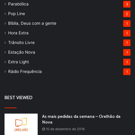
Parabólica
3
Pop Line
2
Bíblia, Deus com a gente
1
Hora Extra
1
Trânsito Livre
1
Estação Nova
1
Extra Light
1
Rádio Frequência
1
BEST VIEWED
As mais pedidas da semana – Orelhão da
Nova
10 de dezembro de 2018