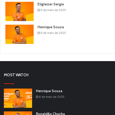
Eligleizer Sergio
6 de maio de 2025
Henrique Souza
6 de maio de 2025
MOST WATCH
Henrique Souza
6 de maio de 2025
Ronaldão Chuchu