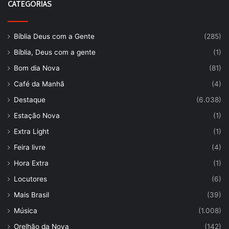
CATEGORIAS
Bíblia Deus com a Gente
(285)
Bíblia, Deus com a gente
(1)
Bom dia Nova
(81)
Café da Manhã
(4)
Destaque
(6.038)
Estação Nova
(1)
Extra Light
(1)
Feira livre
(4)
Hora Extra
(1)
Locutores
(6)
Mais Brasil
(39)
Música
(1.008)
Orelhão da Nova
(142)