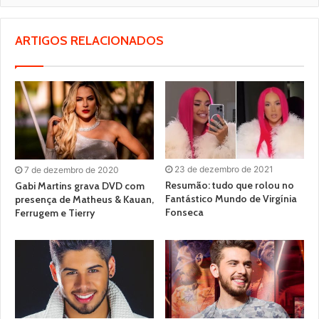
ARTIGOS RELACIONADOS
23 de dezembro de 2021
7 de dezembro de 2020
Resumão: tudo que rolou no
Gabi Martins grava DVD com
Fantástico Mundo de Virgínia
presença de Matheus & Kauan,
Fonseca
Ferrugem e Tierry