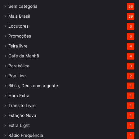
Sem categoria
56
Mais Brasil
39
Locutores
6
Promoções
6
Feira livre
4
Café da Manhã
4
Parabólica
3
Pop Line
2
Bíblia, Deus com a gente
1
Hora Extra
1
Trânsito Livre
1
Estação Nova
1
Extra Light
1
Rádio Frequência
1