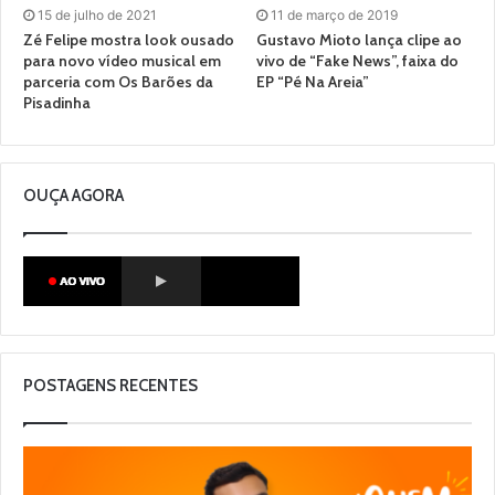
15 de julho de 2021
11 de março de 2019
Zé Felipe mostra look ousado
Gustavo Mioto lança clipe ao
para novo vídeo musical em
vivo de “Fake News”, faixa do
parceria com Os Barões da
EP “Pé Na Areia”
Pisadinha
OUÇA AGORA
POSTAGENS RECENTES