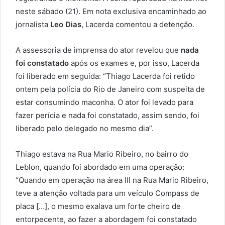
neste sábado (21). Em nota exclusiva encaminhado ao
jornalista
Leo Dias
, Lacerda comentou a detenção.
A assessoria de imprensa do ator revelou que
nada
foi constatado
após os exames e, por isso, Lacerda
foi liberado em seguida: “Thiago Lacerda foi retido
ontem pela polícia do Rio de Janeiro com suspeita de
estar consumindo maconha. O ator foi levado para
fazer perícia e nada foi constatado, assim sendo, foi
liberado pelo delegado no mesmo dia”.
Thiago estava na Rua Mario Ribeiro, no bairro do
Leblon, quando foi abordado em uma operação:
“Quando em operação na área III na Rua Mario Ribeiro,
teve a atenção voltada para um veículo Compass de
placa […], o mesmo exalava um forte cheiro de
entorpecente, ao fazer a abordagem foi constatado