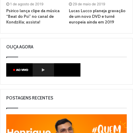
1 de agosto de 2019
29 de maio de 2019
Psirico lança clipe da música
Lucas Lucco planeja gravação
“Beat do Psi” no canal de
de um novo DVD e turnê
Kondzilla; assista!
europeia ainda em 2019
OUÇA AGORA
POSTAGENS RECENTES