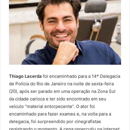
Thiago Lacerda
foi encaminhado para a 14ª Delegacia
de Polícia do Rio de Janeiro na noite de sexta-feira
(20), após ser parado em uma operação na Zona Sul
da cidade carioca e ter sido encontrado em seu
veículo “material entorpecente”. O ator foi
encaminhado para fazer exames e, na volta para a
delegacia, foi surpreendido por cinegrafistas
registrando o momento. A cena repercutiu na internet