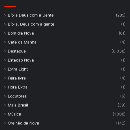
Bíblia Deus com a Gente
(285)
Bíblia, Deus com a gente
(1)
Bom dia Nova
(81)
Café da Manhã
(4)
Destaque
(6.038)
Estação Nova
(1)
Extra Light
(1)
Feira livre
(4)
Hora Extra
(1)
Locutores
(6)
Mais Brasil
(39)
Música
(1.008)
Orelhão da Nova
(142)