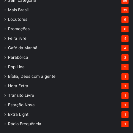
Sem categoria
56
Mais Brasil
39
Locutores
6
Promoções
6
Feira livre
4
Café da Manhã
4
Parabólica
3
Pop Line
2
Bíblia, Deus com a gente
1
Hora Extra
1
Trânsito Livre
1
Estação Nova
1
Extra Light
1
Rádio Frequência
1