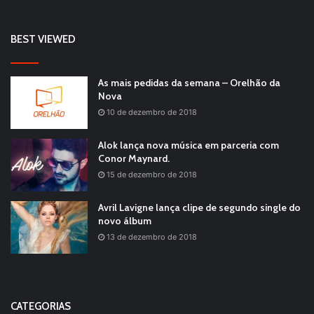
BEST VIEWED
As mais pedidas da semana – Orelhão da
Nova
10 de dezembro de 2018
Alok lança nova música em parceria com
Conor Maynard.
15 de dezembro de 2018
Avril Lavigne lança clipe de segundo single do
novo álbum
13 de dezembro de 2018
CATEGORIAS