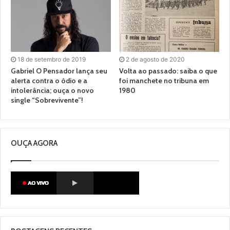
18 de setembro de 2019
2 de agosto de 2020
Gabriel O Pensador lança seu
Volta ao passado: saiba o que
alerta contra o ódio e a
foi manchete no tribuna em
intolerância; ouça o novo
1980
single “Sobrevivente”!
OUÇA AGORA