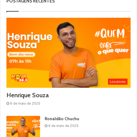
POSTAGENS RECENTES
Locutores
Henrique Souza
6 de maio de 2025
Ronaldão Chuchu
6 de maio de 2025