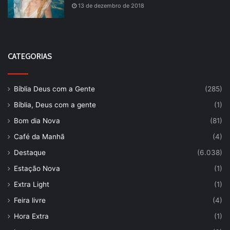
13 de dezembro de 2018
CATEGORIAS
Bíblia Deus com a Gente
(285)
Bíblia, Deus com a gente
(1)
Bom dia Nova
(81)
Café da Manhã
(4)
Destaque
(6.038)
Estação Nova
(1)
Extra Light
(1)
Feira livre
(4)
Hora Extra
(1)