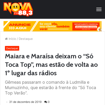
Início
/
Destaque
Destaque
Maiara e Maraísa deixam o “Só
Toca Top”, mas estão de volta ao
1º lugar das rádios
Gêmeas passaram o comando à Ludmilla e
Mumuzinho, que estarão à frente do “Só Toca
Top Verão”.
31 de dezembro de 2019
0