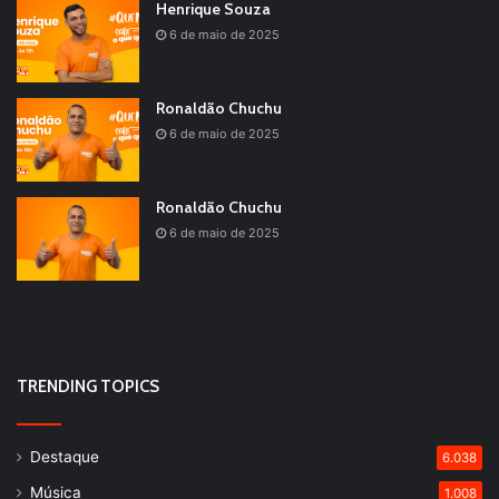
Henrique Souza
6 de maio de 2025
Ronaldão Chuchu
6 de maio de 2025
Ronaldão Chuchu
6 de maio de 2025
TRENDING TOPICS
Destaque
6.038
Música
1.008