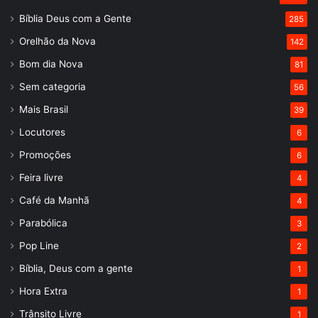
Bíblia Deus com a Gente
285
Orelhão da Nova
142
Bom dia Nova
81
Sem categoria
56
Mais Brasil
39
Locutores
6
Promoções
6
Feira livre
4
Café da Manhã
4
Parabólica
3
Pop Line
2
Bíblia, Deus com a gente
1
Hora Extra
1
Trânsito Livre
1