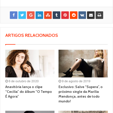
ARTIGOS RELACIONADOS
6 de outubro de 2020
9 de agosto de 2019
Anavitória lança o clipe
Exclusivo: Salve “Supera”, o
“Cecília” do álbum “O Tempo
próximo single da Marília
É Agora”
Mendonça, antes de todo
mundo!