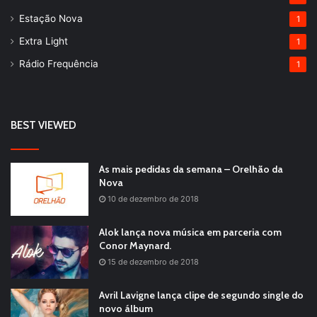
Estação Nova
1
Extra Light
1
Rádio Frequência
1
BEST VIEWED
As mais pedidas da semana – Orelhão da
Nova
10 de dezembro de 2018
Alok lança nova música em parceria com
Conor Maynard.
15 de dezembro de 2018
Avril Lavigne lança clipe de segundo single do
novo álbum