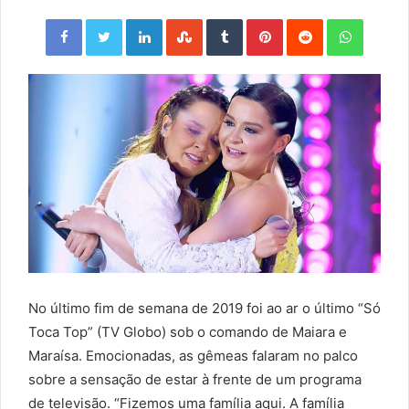
Facebook
Twitter
LinkedIn
StumbleUpon
Tumblr
Pinterest
Reddit
WhatsApp
No último fim de semana de 2019 foi ao ar o último “Só
Toca Top” (TV Globo) sob o comando de Maiara e
Maraísa. Emocionadas, as gêmeas falaram no palco
sobre a sensação de estar à frente de um programa
de televisão. “Fizemos uma família aqui. A família