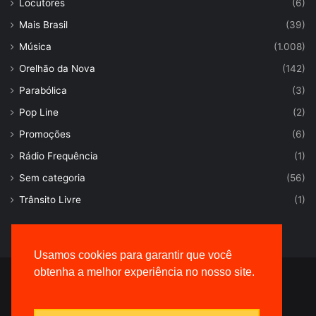
Locutores
(6)
Mais Brasil
(39)
Música
(1.008)
Orelhão da Nova
(142)
Parabólica
(3)
Pop Line
(2)
Promoções
(6)
Rádio Frequência
(1)
Sem categoria
(56)
Trânsito Livre
(1)
Usamos cookies para garantir que você
obtenha a melhor experiência no nosso site.
© Desenvolvido por |
VersaTec