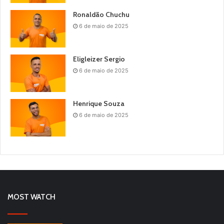
Ronaldão Chuchu
6 de maio de 2025
Eligleizer Sergio
6 de maio de 2025
Henrique Souza
6 de maio de 2025
MOST WATCH