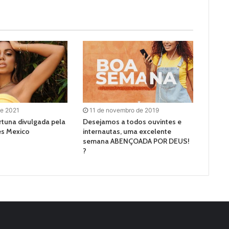
de 2021
11 de novembro de 2019
rtuna divulgada pela
Desejamos a todos ouvintes e
es Mexico
internautas, uma excelente
semana ABENÇOADA POR DEUS!
?