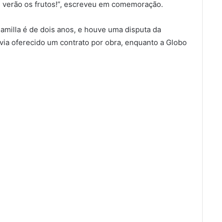
ês verão os frutos!”, escreveu em comemoração.
amilla é de dois anos, e houve uma disputa da
via oferecido um contrato por obra, enquanto a Globo