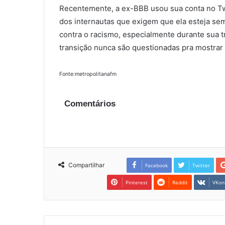
Recentemente, a ex-BBB usou sua conta no Twi
dos internautas que exigem que ela esteja sem
contra o racismo, especialmente durante sua 
transição nunca são questionadas pra mostrar 
Fonte:metropolitanafm
Comentários
Compartilhar
Facebook
Twitter
Pinterest
Reddit
VKon