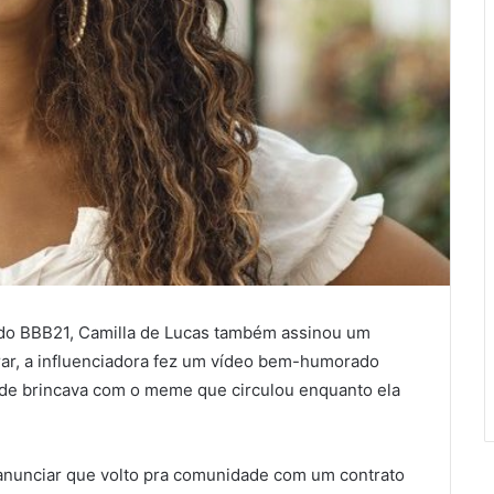
 do BBB21, Camilla de Lucas também assinou um
ar, a influenciadora fez um vídeo bem-humorado
onde brincava com o meme que circulou enquanto ela
anunciar que volto pra comunidade com um contrato