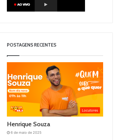
POSTAGENS RECENTES
Locutores
Henrique Souza
6 de maio de 2025