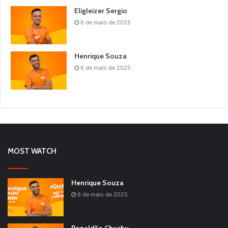
Eligleizer Sergio
6 de maio de 2025
Henrique Souza
6 de maio de 2025
MOST WATCH
Henrique Souza
6 de maio de 2025