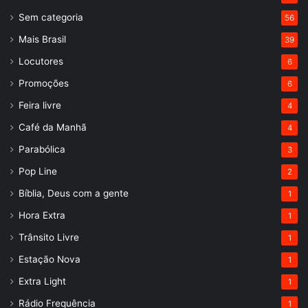
Sem categoria
56
Mais Brasil
39
Locutores
6
Promoções
6
Feira livre
4
Café da Manhã
4
Parabólica
3
Pop Line
2
Bíblia, Deus com a gente
1
Hora Extra
1
Trânsito Livre
1
Estação Nova
1
Extra Light
1
Rádio Frequência
1