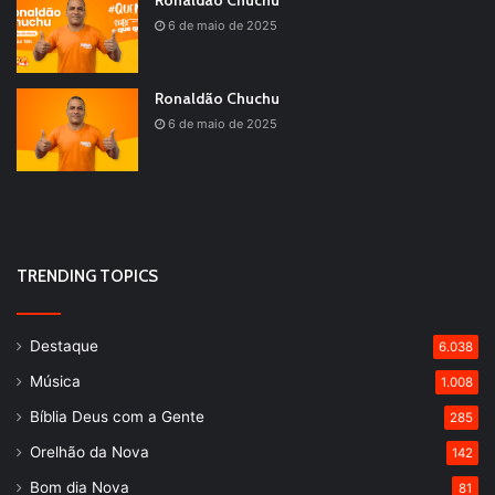
Ronaldão Chuchu
6 de maio de 2025
Ronaldão Chuchu
6 de maio de 2025
TRENDING TOPICS
Destaque
6.038
Música
1.008
Bíblia Deus com a Gente
285
Orelhão da Nova
142
Bom dia Nova
81