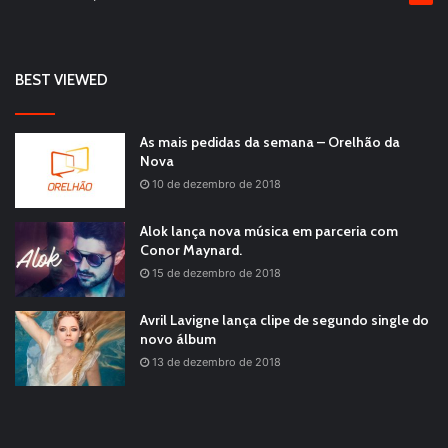
BEST VIEWED
As mais pedidas da semana – Orelhão da
Nova
10 de dezembro de 2018
Alok lança nova música em parceria com
Conor Maynard.
15 de dezembro de 2018
Avril Lavigne lança clipe de segundo single do
novo álbum
13 de dezembro de 2018